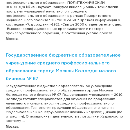
профессионального образования ПОЛИТЕХНИЧЕСКИЙ
КОЛЛЕДЖ № 39 Лауреат конкурса инновационных технологий
программ учреждений начального и среднего
профессионального образования в рамках Приоритетного
национального проекта "ОБРАЗОВАНИЕ" Краткая информация о
колледже: -Год создания-1921, -Свыше 2000 студентов ежегодно,
-Высококвалифицированные преподаватели и мастера
производственного обучения, -Собственная учебно-произв...
Москва
Государственное бюджетное образовательное
учреждение среднего профессионального
образования города Москвы Колледж малого
бизнеса № 67
Государственное бюджетное образовательное учреждение
среднего профессионального образования города Москвы
Колледж малого бизнеса № 67. Год основания учреждения – 2010.
Колледж готовит специалистов для обучения по профессиям
начального и специальностям среднего профессионального
образования: Технология продукции общественного питания;
Моделирование и конструирование швейных изделий; Дизайн (по
отраслям); Операционная деятельность в логистике; Художник по
костюму. ...
Москва