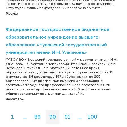
целом. В его стенах трудится свыше 100 научных сотрудников.
Структура научных подразделений построена по сист...
Москва
Федеральное государственное бюджетное
образовательное учреждение высшего
образования «Чувашский государственный
университет имени И.Н. Ульянова»
ФГБОУ ВО «Чувашский государственный университет имени И.Н.
Ульянова» находится на территории Чувашской Республики в г.
Чебоксары, филиал – в г. Алатыре. В настоящее время
образовательная деятельность в ЧувГУ осуществляется на 15
факультетах, 84 кафедрах, в 157 лабораториях; по 295
образовательным программам высшего образования, 4
программам среднего профессионального образования, 200
дополнительным профессиональным и 180 дополнительным
общеразвивающим программам для детей и ...
Чебоксары
1
...
89
90
91
...
100