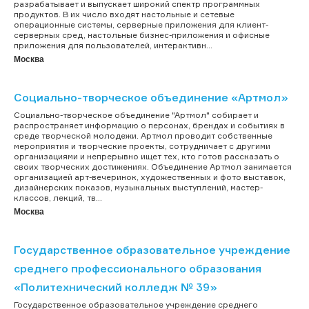
разрабатывает и выпускает широкий спектр программных
продуктов. В их число входят настольные и сетевые
операционные системы, серверные приложения для клиент-
серверных сред, настольные бизнес-приложения и офисные
приложения для пользователей, интерактивн...
Москва
Социально-творческое объединение «Артмол»
Социально-творческое объединение "Артмол" собирает и
распространяет информацию о персонах, брендах и событиях в
среде творческой молодежи. Артмол проводит собственные
мероприятия и творческие проекты, сотрудничает с другими
организациями и непрерывно ищет тех, кто готов рассказать о
своих творческих достижениях. Объединение Артмол занимается
организацией арт-вечеринок, художественных и фото выставок,
дизайнерских показов, музыкальных выступлений, мастер-
классов, лекций, тв...
Москва
Государственное образовательное учреждение
среднего профессионального образования
«Политехнический колледж № 39»
Государственное образовательное учреждение среднего