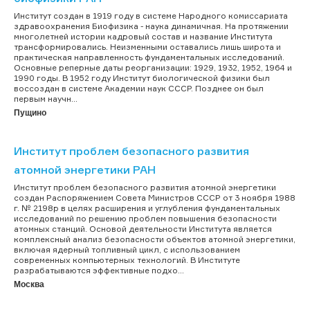
Институт создан в 1919 году в системе Народного комиссариата
здравоохранения Биофизика - наука динамичная. На протяжении
многолетней истории кадровый состав и название Института
трансформировались. Неизменными оставались лишь широта и
практическая направленность фундаментальных исследований.
Основные реперные даты реорганизации: 1929, 1932, 1952, 1964 и
1990 годы. В 1952 году Институт биологической физики был
воссоздан в системе Академии наук СССР. Позднее он был
первым научн...
Пущино
Институт проблем безопасного развития
атомной энергетики РАН
Институт проблем безопасного развития атомной энергетики
создан Распоряжением Совета Министров СССР от 3 ноября 1988
г. № 2198р в целях расширения и углубления фундаментальных
исследований по решению проблем повышения безопасности
атомных станций. Основой деятельности Института является
комплексный анализ безопасности объектов атомной энергетики,
включая ядерный топливный цикл, с использованием
современных компьютерных технологий. В Институте
разрабатываются эффективные подхо...
Москва