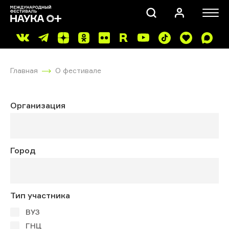
Главная
О фестивале
Организация
ПОИСК
Город
Тип участника
ВУЗ
ГНЦ