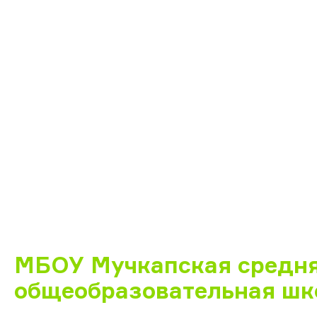
МБОУ Мучкапская средн
общеобразовательная шк