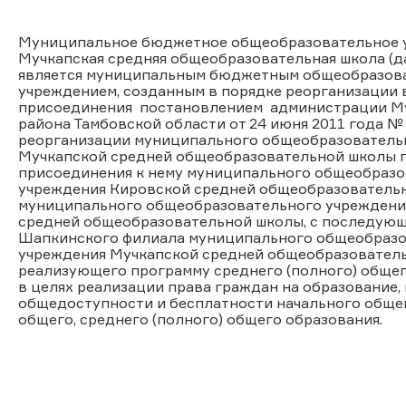
Муниципальное бюджетное общеобразовательное 
Мучкапская средняя общеобразовательная школа (д
является муниципальным бюджетным общеобразов
учреждением, созданным в порядке реорганизации 
присоединения постановлением администрации М
района Тамбовской области от 24 июня 2011 года №
реорганизации муниципального общеобразователь
Мучкапской средней общеобразовательной школы 
присоединения к нему муниципального общеобразо
учреждения Кировской средней общеобразователь
муниципального общеобразовательного учрежден
средней общеобразовательной школы, с последую
Шапкинского филиала муниципального общеобразо
учреждения Мучкапской средней общеобразователь
реализующего программу среднего (полного) общег
в целях реализации права граждан на образование,
общедоступности и бесплатности начального общег
общего, среднего (полного) общего образования.