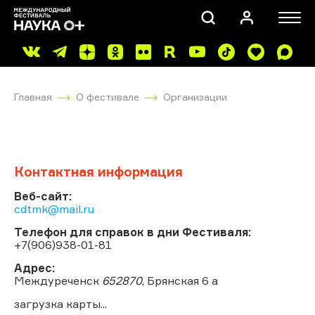
Главная
О фестивале
Организации
Контактная информация
ПОИСК
Веб-сайт:
сdtmk@mail.ru
Телефон для справок в дни Фестиваля:
+7(906)938-01-81
Адрес:
Междуреченск
652870
, Брянская 6 а
загрузка карты...