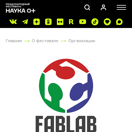
Главная
О фестивале
Организации
ПОИСК