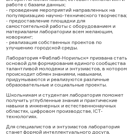
работе с базами данных;
- проведение мероприятий направленных на
популяризацию научно-технического творчества;
- предоставление площадки для
самостоятельной работы с оборудованием и
материалами лаборатории всем желающим,
коворкинг;
- реализация собственных проектов по
улучшению городской среды.
Лаборатория «Фаблаб-Норильск» призвана стать
основой для формирования единого сообщества
талантливой молодежи и энтузиастов, в котором
происходит обмен знаниями, навыками,
придумываются и реализуются различные
образовательные и социальные проекты.
Школьникам и студентам лаборатория поможет
получить углубленные знания и практические
навыки в инженерных и естественнонаучных
областях, цифровом производстве, ICT-
технологиях.
Для специалистов и энтузиастов лаборатория
станет формой интеллектуального досуга,