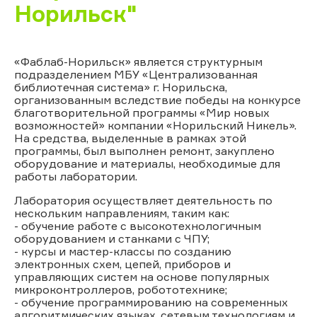
Норильск"
«Фаблаб-Норильск» является структурным
подразделением МБУ «Централизованная
библиотечная система» г. Норильска,
организованным вследствие победы на конкурсе
благотворительной программы «Мир новых
возможностей» компании «Норильский Никель».
На средства, выделенные в рамках этой
программы, был выполнен ремонт, закуплено
оборудование и материалы, необходимые для
работы лаборатории.
Лаборатория осуществляет деятельность по
нескольким направлениям, таким как:
- обучение работе с высокотехнологичным
оборудованием и станками с ЧПУ;
- курсы и мастер-классы по созданию
электронных схем, цепей, приборов и
управляющих систем на основе популярных
микроконтроллеров, робототехнике;
- обучение программированию на современных
алгоритмических языках, сетевым технологиям и