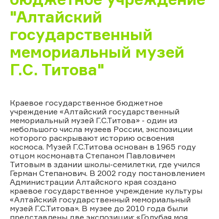
"Алтайский
государственный
мемориальный музей
Г.С. Титова"
Краевое государственное бюджетное
учреждение «Алтайский государственный
мемориальный музей Г.С.Титова» - один из
небольшого числа музеев России, экспозиции
которого раскрывают историю освоения
космоса. Музей Г.С.Титова основан в 1965 году
отцом космонавта Степаном Павловичем
Титовым в здании школы-семилетки, где учился
Герман Степанович. В 2002 году постановлением
Администрации Алтайского края создано
краевое государственное учреждение культуры
«Алтайский государственный мемориальный
музей Г.С.Титова». В музее до 2010 года были
представлены две экспозиции: «Голубая моя