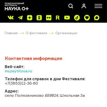
Главная
О фестивале
Организации
Контактная информация
ПОИСК
Веб-сайт:
muzeytitova.ru
Телефон для справок в дни Фестиваля:
+7(3853)12-36-80
Адрес:
село Полковниково
659814
, Школьная 3а