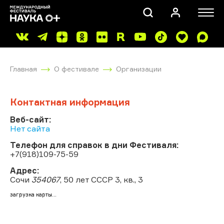
Главная
О фестивале
Организации
Контактная информация
Веб-сайт:
Нет сайта
ПОИСК
Телефон для справок в дни Фестиваля:
+7(918)109-75-59
Адрес:
Сочи
354067
, 50 лет СССР 3, кв., 3
загрузка карты...