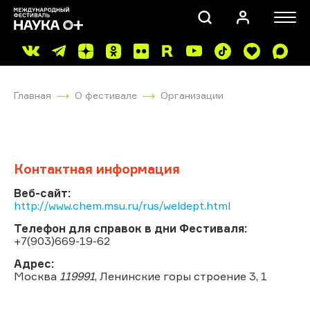
Главная
О фестивале
Организации
Контактная информация
ПОИСК
Веб-сайт:
http://www.chem.msu.ru/rus/weldept.html
Телефон для справок в дни Фестиваля:
+7(903)669-19-62
Адрес:
Москва
119991
, Ленинские горы строение 3, 1