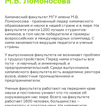
М.В. Ломоносова
Химический факультет МГУ имени М.В.
Ломоносова - признанный лидер химического
образования и науки в нашей стране и в мире. На
факультете учатся 1200 лучших студентов-
химиков, в том числе победители и призеры
всероссийских и международных олимпиад. С
ними занимаются ведущие педагоги и ученые
страны.
У выпускников факультета не возникает проблем
с трудоустройством. Перед ними открыты все
пути - и научный, и инженерный, и
предпринимательский. Среди выпускников
химического факультета есть академики, ректора
вузов, известные промышленники и
предприниматели.
Ученые факультета работают на переднем крае
науки и постоянно узнают что-то новое об
окружающем нас мире. Всего на факультете
работает 1800 человек, большинство –
кандидаты и доктора наук. На химическом