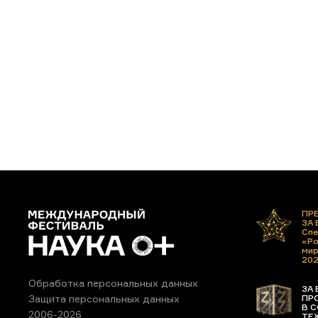
ПР
ЗА
Спе
«Ро
ми
20
Обработка персональных данных
ЗА 
ПР
Защита персональных данных
В С
2006-2026
ТЕ