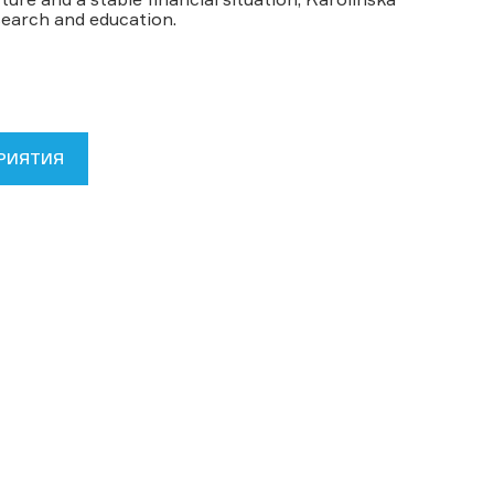
esearch and education.
РИЯТИЯ