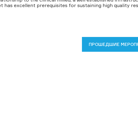
et has excellent prerequisites for sustaining high quality r
ПРОШЕДШИЕ МЕРОП