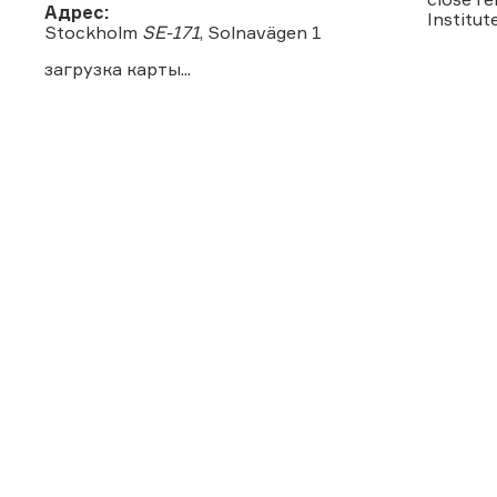
Адрес:
Institut
Stockholm
SE-171
, Solnavägen 1
загрузка карты...