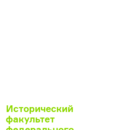
Исторический
факультет
федерального