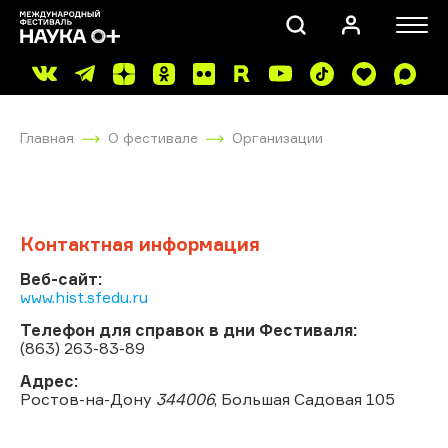
Главная
О фестивале
Организации
Контактная информация
ПОИСК
Веб-сайт:
www.hist.sfedu.ru
Телефон для справок в дни Фестиваля:
(863) 263-83-89
Адрес:
Ростов-на-Дону
344006
, Большая Садовая 105