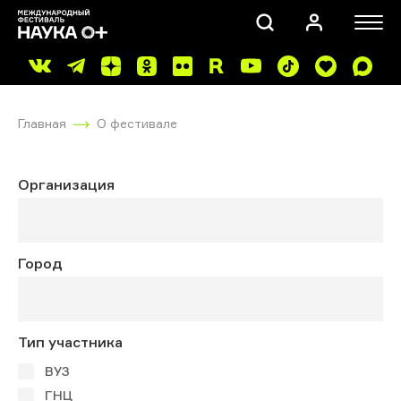
Главная
О фестивале
Организация
ПОИСК
Город
Тип участника
ВУЗ
ГНЦ