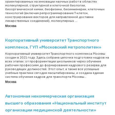
ориентированных на инновации научных работ в областях
молекулярной, структурной и клеточной биологии,
биоорганической химии, биофизики, биоинженерии, клеточных
технологий (включая репрограммирование Т-клеток,
конструирование векторов для направленной доставки
лекарственных соединений), молекулярных ...
Москва
Корпоративный университет Транспортного
комплекса, ГУП «Московский метрополитен»
Корпоративный университет Транспортного комплекса Москвы
создан в 2021 году. Здесь собрана цепочка подготовки кадров на
всех этапах: от профориентации школьников через обучение
рабочим профессиям до формирования кадрового резерва для
руководящих должностей. Этот опыт, а также все успешные
учебные практики сегодня масштабированы, и создана единая
система обучения кадров для транспорта Москвы...
Москва
Автономная некоммерческая организация
высшего образования «Национальный институт
организации медицинской деятельности»