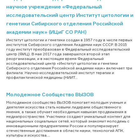
научное учреждение «Федеральный
исследовательский центр Институт цитологии и
генетики Сибирского отделения Российской
академии наук» (ИЦиГ СО РАН)
Институт цитологии и генетики создан в 1957 году в числе первых
институтов Сибирского отделения Академии наук СССР. В 2015
году институт преобразован в Федеральный исследовательский
центр (ФИЦ). В мае 2017 года завершился второй этап
реорганизации, и в настоящее время Федеральный
исследовательский центр «Институт цитологии и генетики
Сибирского отделения Российской академии наук» включает три
филиала: Научно-исследовательский институт терапии и
профилактической медицины (НИИТ...
Молодежное Сообщество ВЫЗОВ
Молодежное сообщество ВЫЗОВ помогает молодым ученым и
деятелям искусства стать новыми лидерами общественного
мнения, а также обучает необходимым навыкам продвижения в
медиапространстве. Участники создают уникальный контент для
национальных социальных сетей, который знакомит молодежь с
инновационными предприятиями России и популяризирует
отечественные достижения в области науки, технологий АПК,
культуры и искусства....