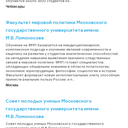
обучаются около 3500 студентов из...
Чебоксары
Факультет мировой политики Московского
государственного университета имени
М.В.Ломоносова
Обучение на ФМП базируется на междисциплинарном,
комплексном подходе к изучению явлений современности и
нацелено на развитие у студентов аналитических способностей,
на овладение навыками выявления причинно-следственных
связей в мировой политике. ФМП готовит специалистов,
обладающих обширными знаниями в области политологии,
экономики, юриспруденции, философии, социологии и истории.
Факультет формирует новую интеллектуальную элиту, способную
принести реальную пользу России, и п...
Москва
Совет молодых ученых Московского
государственного университета имени
М.В.Ломоносова
Совет молодых ученых Московского государственного
университета имени М.В.Ломоносова...