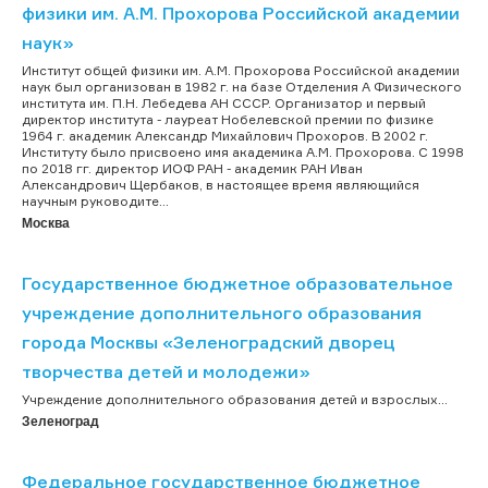
физики им. А.М. Прохорова Российской академии
наук»
Институт общей физики им. А.М. Прохорова Российской академии
наук был организован в 1982 г. на базе Отделения А Физического
института им. П.Н. Лебедева АН СССР. Организатор и первый
директор института - лауреат Нобелевской премии по физике
1964 г. академик Александр Михайлович Прохоров. В 2002 г.
Институту было присвоено имя академика А.М. Прохорова. C 1998
по 2018 гг. директор ИОФ РАН - академик РАН Иван
Александрович Щербаков, в настоящее время являющийся
научным руководите...
Москва
Государственное бюджетное образовательное
учреждение дополнительного образования
города Москвы «Зеленоградский дворец
творчества детей и молодежи»
Учреждение дополнительного образования детей и взрослых...
Зеленоград
Федеральное государственное бюджетное