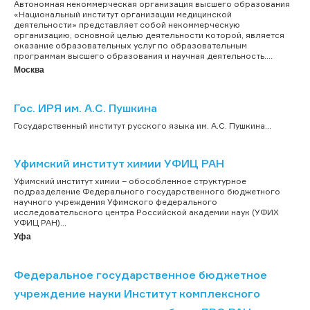
Автономная некоммерческая организация высшего образования
«Национальный институт организации медицинской
деятельности» представляет собой некоммерческую
организацию, основной целью деятельности которой, является
оказание образовательных услуг по образовательным
программам высшего образования и научная деятельность....
Москва
Гос. ИРЯ им. А.С. Пушкина
Государственный институт русского языка им. А.С. Пушкина...
Уфимский институт химии УФИЦ РАН
Уфимский институт химии – обособленное структурное
подразделение Федерального государственного бюджетного
научного учреждения Уфимского федерального
исследовательского центра Российской академии наук (УФИХ
УФИЦ РАН)...
Уфа
Федеральное государственное бюджетное
учреждение науки Институт комплексного