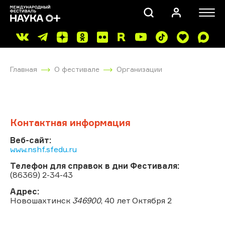
Главная
О фестивале
Организации
Контактная информация
ПОИСК
Веб-сайт:
www.nshf.sfedu.ru
Телефон для справок в дни Фестиваля:
(86369) 2-34-43
Адрес:
Новошахтинск
346900
, 40 лет Октября 2