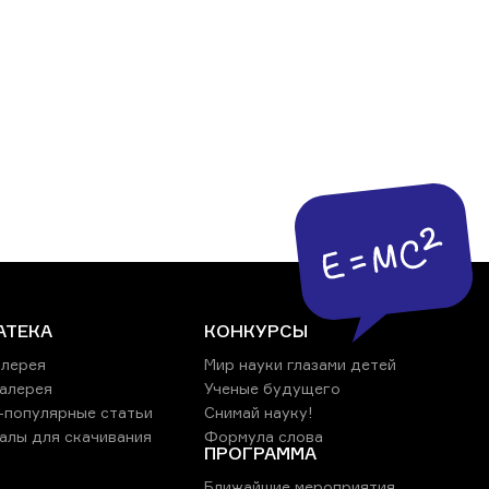
АТЕКА
КОНКУРСЫ
лерея
Мир науки глазами детей
алерея
Ученые будущего
-популярные статьи
Снимай науку!
алы для скачивания
Формула слова
ПРОГРАММА
Ближайшие мероприятия