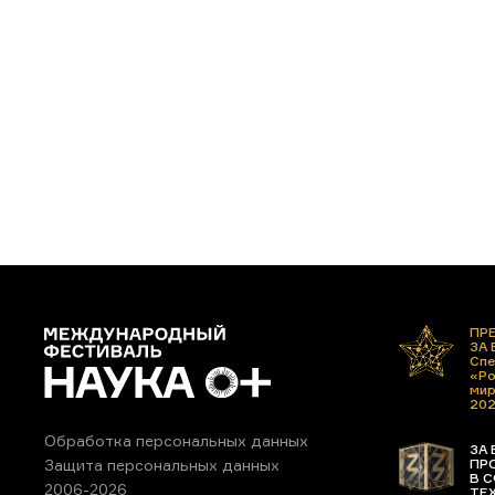
ПР
ЗА
Спе
«Ро
ми
20
Обработка персональных данных
ЗА 
ПР
Защита персональных данных
В С
2006-2026
ТЕ