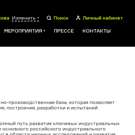
сква
Изменить
Поиск
Личный кабинет
МЕРОПРИЯТИЯ
ПРЕССЕ
КОНТАКТЫ
ПОИСК
но-производственная база, которая позволяет
я, построения, разработки и испытаний
омный путь развития ключевых индустриальных
е основного российского индустриального
ыт в области научных исследований и развития