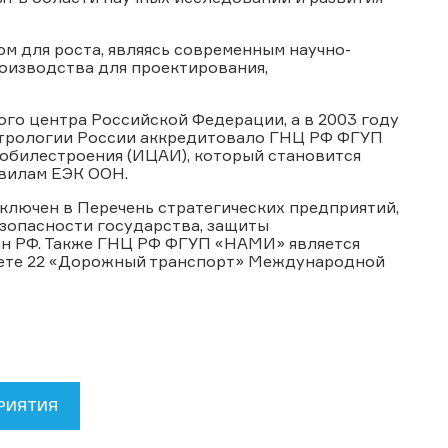
 для роста, являясь современным научно-
оизводства для проектирования,
ого центра Российской Федерации, а в 2003 году
етрологии России аккредитовало ГНЦ РФ ФГУП
обилестроения (ИЦАИ), который становится
авилам ЕЭК ООН.
ключен в Перечень стратегических предприятий,
зопасности государства, защиты
дан РФ. Также ГНЦ РФ ФГУП «НАМИ» является
тете 22 «Дорожный транспорт» Международной
РИЯТИЯ