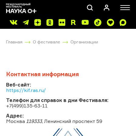
Главная
О фестивале
Организации
Контактная информация
ПОИСК
Веб-сайт:
https://kif.ras.ru/
Телефон для справок в дни Фестиваля:
+7(499)135-63-11
Адрес:
Москва
119333
, Ленинский проспект 59