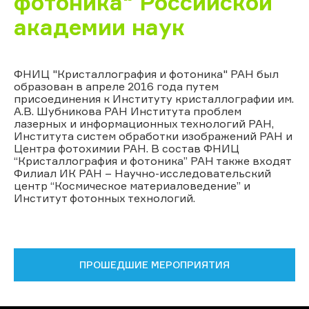
фотоника" Российской
академии наук
ФНИЦ "Кристаллография и фотоника" РАН был
образован в апреле 2016 года путем
присоединения к Институту кристаллографии им.
А.В. Шубникова РАН Института проблем
лазерных и информационных технологий РАН,
Института систем обработки изображений РАН и
Центра фотохимии РАН. В состав ФНИЦ
“Кристаллография и фотоника” РАН также входят
Филиал ИК РАН – Научно-исследовательский
центр “Космическое материаловедение” и
Институт фотонных технологий.
ПРОШЕДШИЕ МЕРОПРИЯТИЯ