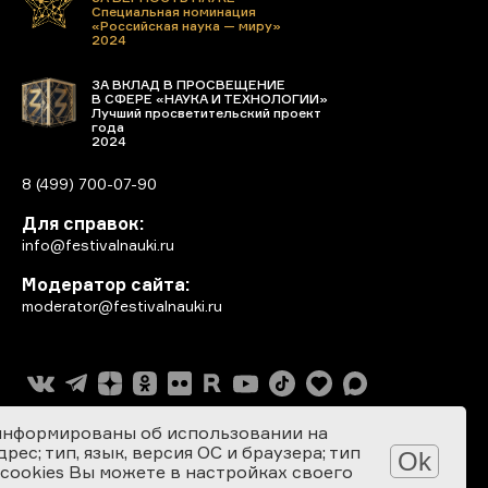
Специальная номинация
«Российская наука — миру»
2024
ЗА ВКЛАД В ПРОСВЕЩЕНИЕ
В СФЕРЕ «НАУКА И ТЕХНОЛОГИИ»
Лучший просветительский проект
года
2024
8 (499) 700-07-90
Для справок:
info@festivalnauki.ru
Модератор сайта:
moderator@festivalnauki.ru
информированы об использовании на
ес; тип, язык, версия ОС и браузера; тип
Ok
 cookies Вы можете в настройках своего