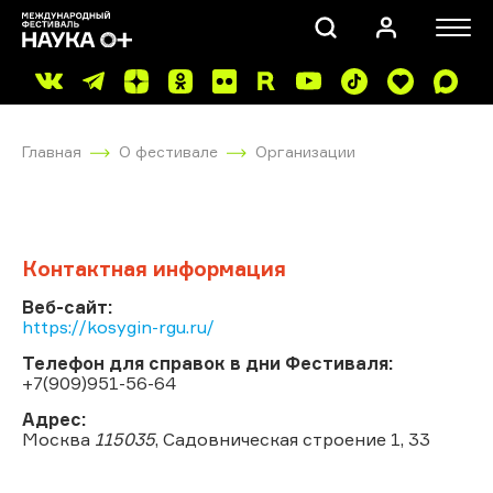
Главная
О фестивале
Организации
Контактная информация
ПОИСК
Веб-сайт:
https://kosygin-rgu.ru/
Телефон для справок в дни Фестиваля:
+7(909)951-56-64
Адрес:
Москва
115035
, Садовническая строение 1, 33