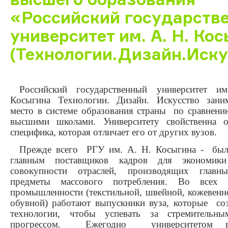
«Российский государств
университет им. А. Н. Ко
(Технологии.Дизайн.Иску
Российский государственный университет и
Косыгина Технологии. Дизайн. Искусство зани
место в системе образования страны по сравнени
высшими школами. Университету свойственна о
специфика, которая отличает его от других вузов.
Прежде всего РГУ им. А. Н. Косыгина - был 
главным поставщиков кадров для экономик
совокупности отраслей, производящих главн
предметы массового потребления. Во всех п
промышленности (текстильной, швейной, кожевенн
обувной) работают выпускники вуза, которые со
технологии, чтобы успевать за стремительн
прогрессом. Ежегодно университетом вы