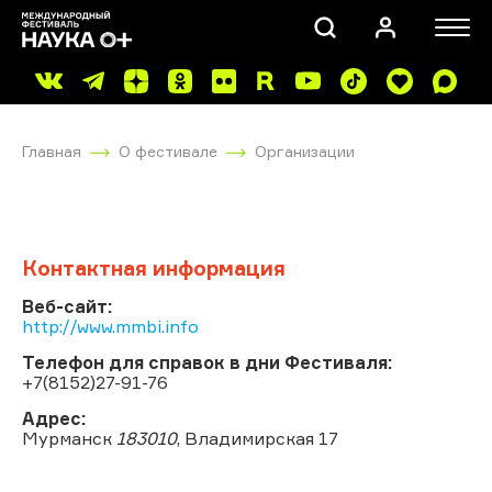
Главная
О фестивале
Организации
Контактная информация
ПОИСК
Веб-сайт:
http://www.mmbi.info
Телефон для справок в дни Фестиваля:
+7(8152)27-91-76
Адрес:
Мурманск
183010
, Владимирская 17