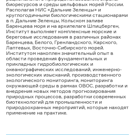
биоресурсов и среды шельфовых морей России.
Располагая НИС «Дальние Зеленцы» и
круглогодичными биологическими стационарами
в п. Дальние Зеленцы, Кольском заливе
Баренцева моря и на архипелаге Шпицберген,
Институт выполняет комплексные морские и
береговые исследования в различных районах
Баренцева, Белого, Гренландского, Карского,
Лаптевых, Восточно-Сибирского морей.
Институтом накоплен значительный опыт в
области проведения фундаментальных и
прикладных гидробиологических и
океанографических исследований, инженерно-
экологических изысканий, производственного
экологического мониторинга, мониторинга
окружающей среды в рамках ОВОС, разработки и
внедрения новых методов прогнозирования
природных процессов, разработки современных
биотехнологий для промышленности и
природоохранных мероприятий, которые находят
применение на практике.