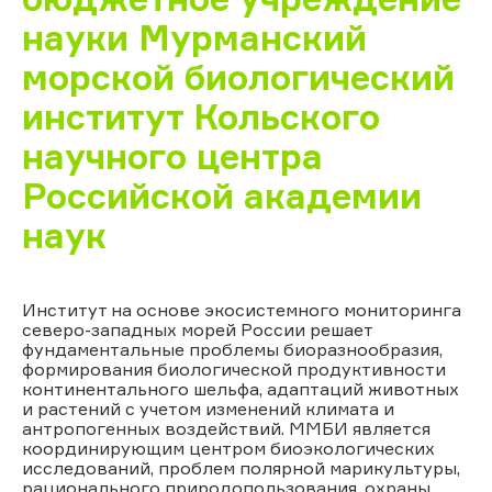
науки Мурманский
морской биологический
институт Кольского
научного центра
Российской академии
наук
Институт на основе экосистемного мониторинга
северо-западных морей России решает
фундаментальные проблемы биоразнообразия,
формирования биологической продуктивности
континентального шельфа, адаптаций животных
и растений с учетом изменений климата и
антропогенных воздействий. ММБИ является
координирующим центром биоэкологических
исследований, проблем полярной марикультуры,
рационального природопользования, охраны