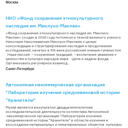
Москва
НКО «Фонд сохранения этнокультурного
наследия им. Миклухо-Маклая»
«Фонд сохранения этнокультурного наследия им. Миклухо-
Маклая» создан в 2016 году потомком и тезкой великого ученого
Николаем Николаевичем Миклухо-Маклаем с целью
консолидации и структурирования наследия и продолжения
исследований, начатых в XIX веке российским ученым-гуманистом.
Наша миссия: – сохранение традиций; – воспитание уважения к
ценностям и культуре народов мира. Цели и задачи фонда: -
Организовать регулярное взаимод...
Санкт-Петербург
Автономная некоммерческая организация
"Лаборатория изучения средневековой истории
"Хранители"
Музей является результатом двадцатипятилетней
исследовательской деятельности коллектива Автономной
некоммерческой организации "Лаборатория изучения
средневековой истории "Хранители" в области изучения и
воссоздания материальных и нематериальных объектов культуры