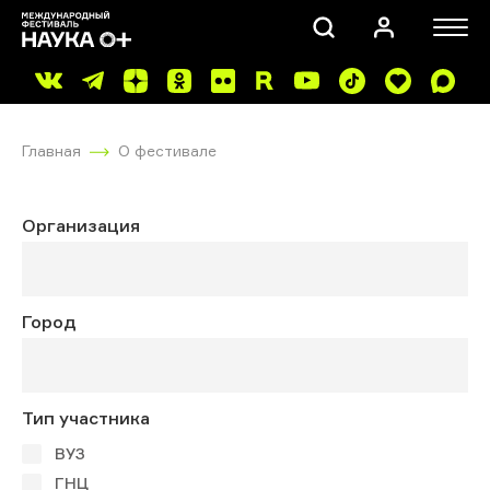
Главная
О фестивале
Организация
ПОИСК
Город
Тип участника
ВУЗ
ГНЦ