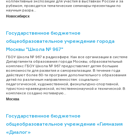
коллективные экспозиции для участия в выставках России и за
рубежом, проводятся тематические семинары-презентации по
научным разра...
Новосибирск
Государственное бюджетное
общеобразовательное учреждение города
Москвы "Школа № 967"
ГБОУ Школа № 967 в радиоэфире. Как все организации в системе
Департамента образования города Москвы, образовательный
комплекс ГБОУ Школа № 967 предоставляет детям большие
возможности для развития и самореализации. В течение года
действуют более 60-ти программ дополнительного образования
детей по различным направленностям: социально-
педагогической, художественной, физкультурно-спортивной,
туристско-краеведческой, естественнонаучной и технической. В
комплексе создано мотивирую...
Москва
Государственное бюджетное
общеобразовательное учреждение «Гимназия
«Диалог»