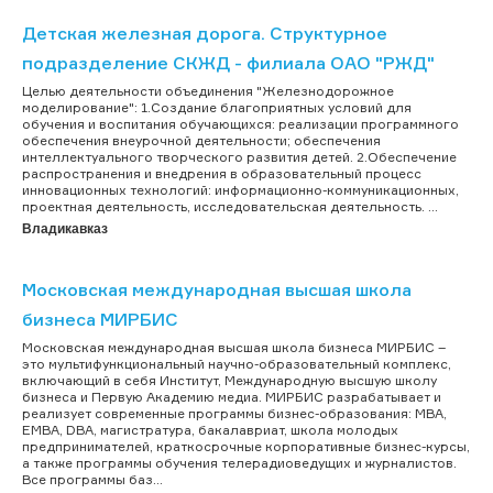
Детская железная дорога. Структурное
подразделение СКЖД - филиала ОАО "РЖД"
Целью деятельности объединения "Железнодорожное
моделирование": 1.Создание благоприятных условий для
обучения и воспитания обучающихся: реализации программного
обеспечения внеурочной деятельности; обеспечения
интеллектуального творческого развития детей. 2.Обеспечение
распространения и внедрения в образовательный процесс
инновационных технологий: информационно-коммуникационных,
проектная деятельность, исследовательская деятельность. ...
Владикавказ
Московская международная высшая школа
бизнеса МИРБИС
Московская международная высшая школа бизнеса МИРБИС –
это мультифункциональный научно-образовательный комплекс,
включающий в себя Институт, Международную высшую школу
бизнеса и Первую Академию медиа. МИРБИС разрабатывает и
реализует современные программы бизнес-образования: МВА,
EMBA, DBA, магистратура, бакалавриат, школа молодых
предпринимателей, краткосрочные корпоративные бизнес-курсы,
а также программы обучения телерадиоведущих и журналистов.
Все программы баз...