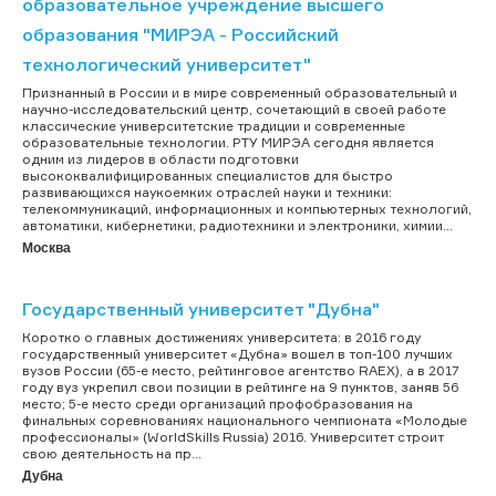
образовательное учреждение высшего
образования "МИРЭА - Российский
технологический университет"
Признанный в России и в мире современный образовательный и
научно-исследовательский центр, сочетающий в своей работе
классические университетские традиции и современные
образовательные технологии. РТУ МИРЭА сегодня является
одним из лидеров в области подготовки
высококвалифицированных специалистов для быстро
развивающихся наукоемких отраслей науки и техники:
телекоммуникаций, информационных и компьютерных технологий,
автоматики, кибернетики, радиотехники и электроники, химии...
Москва
Государственный университет "Дубна"
Коротко о главных достижениях университета: в 2016 году
государственный университет «Дубна» вошел в топ-100 лучших
вузов России (65-е место, рейтинговое агентство RAEX), а в 2017
году вуз укрепил свои позиции в рейтинге на 9 пунктов, заняв 56
место; 5-е место среди организаций профобразования на
финальных соревнованиях национального чемпионата «Молодые
профессионалы» (WorldSkills Russia) 2016. Университет строит
свою деятельность на пр...
Дубна