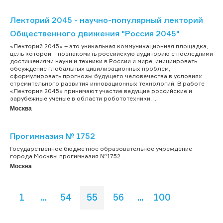
Лекторий 2045 - научно-популярный лекторий
Общественного движения "Россия 2045"
«Лекторий 2045» – это уникальная коммуникационная площадка,
цель которой – познакомить российскую аудиторию с последними
достижениями науки и техники в России и мире, инициировать
обсуждение глобальных цивилизационных проблем,
сформулировать прогнозы будущего человечества в условиях
стремительного развития инновационных технологий. В работе
«Лектория 2045» принимают участие ведущие российские и
зарубежные ученые в области робототехники, ...
Москва
Прогимназия № 1752
Государственное бюджетное образовательное учреждение
города Москвы прогимназия №1752 ...
Москва
1
...
54
55
56
...
100