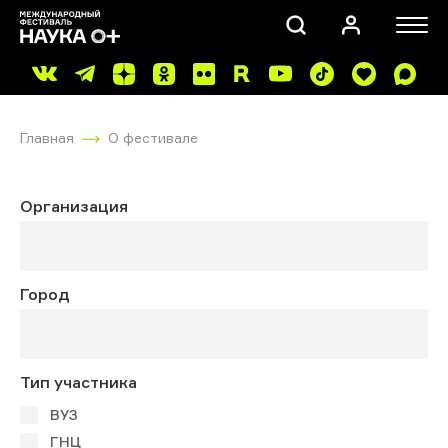
Главная
О фестивале
Организация
ПОИСК
Город
Тип участника
ВУЗ
ГНЦ