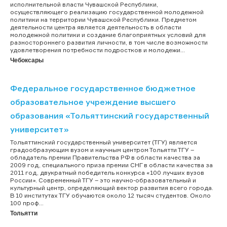
исполнительной власти Чувашской Республики,
осуществляющего реализацию государственной молодежной
политики на территории Чувашской Республики. Предметом
деятельности центра является деятельность в области
молодежной политики и создание благоприятных условий для
разностороннего развития личности, в том числе возможности
удовлетворения потребности подростков и молодежи...
Чебоксары
Федеральное государственное бюджетное
образовательное учреждение высшего
образования «Тольяттинский государственный
университет»
Тольяттинский государственный университет (ТГУ) является
градообразующим вузом и научным центром Тольятти ТГУ –
обладатель премии Правительства РФ в области качества за
2009 год, специального приза премии СНГ в области качества за
2011 год, двукратный победитель конкурса «100 лучших вузов
России». Современный ТГУ – это научно-образовательный и
культурный центр, определяющий вектор развития всего города.
В 10 институтах ТГУ обучаются около 12 тысяч студентов. Около
100 проф...
Тольятти