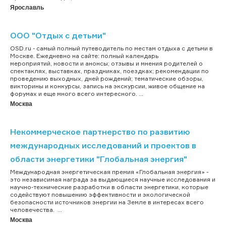
Ярославль
ООО "Отдых с детьми"
OSD.ru - самый полный путеводитель по местам отдыха с детьми в
Москве. Ежедневно на сайте: полный календарь
мероприятий, новости и анонсы; отзывы и мнения родителей о
спектаклях, выставках, праздниках, поездках; рекомендации по
проведению выходных, дней рождений; тематические обзоры,
викторины и конкурсы, запись на экскурсии, живое общение на
форумах и еще много всего интересного. ...
Москва
Некоммерческое партнерство по развитию
международных исследований и проектов в
области энергетики "Глобальная энергия"
Международная энергетическая премия «Глобальная энергия» -
это независимая награда за выдающиеся научные исследования и
научно-технические разработки в области энергетики, которые
содействуют повышению эффективности и экологической
безопасности источников энергии на Земле в интересах всего
человечества. ...
Москва