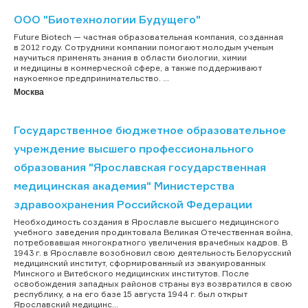
ООО "Биотехнологии Будущего"
Future Biotech — частная образовательная компания, созданная
в 2012 году. Сотрудники компании помогают молодым ученым
научиться применять знания в области биологии, химии
и медицины в коммерческой сфере, а также поддерживают
наукоемкое предпринимательство. ...
Москва
Государственное бюджетное образовательное
учреждение высшего профессионального
образования "Ярославская государственная
медицинская академия" Министерства
здравоохранения Российской Федерации
Необходимость создания в Ярославле высшего медицинского
учебного заведения продиктовала Великая Отечественная война,
потребовавшая многократного увеличения врачебных кадров. В
1943 г. в Ярославле возобновил свою деятельность Белорусский
медицинский институт, сформированный из эвакуированных
Минского и Витебского медицинских институтов. После
освобождения западных районов страны вуз возвратился в свою
республику, а на его базе 15 августа 1944 г. был открыт
Ярославский медицинс...