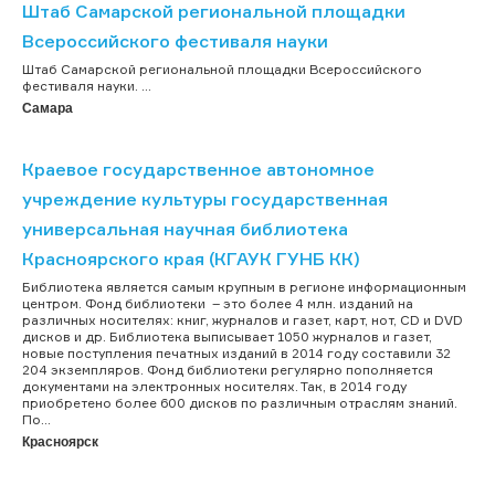
Штаб Самарской региональной площадки
Всероссийского фестиваля науки
Штаб Самарской региональной площадки Всероссийского
фестиваля науки. ...
Самара
Краевое государственное автономное
учреждение культуры государственная
универсальная научная библиотека
Красноярского края (КГАУК ГУНБ КК)
Библиотека является самым крупным в регионе информационным
центром. Фонд библиотеки – это более 4 млн. изданий на
различных носителях: книг, журналов и газет, карт, нот, CD и DVD
дисков и др. Библиотека выписывает 1050 журналов и газет,
новые поступления печатных изданий в 2014 году составили 32
204 экземпляров. Фонд библиотеки регулярно пополняется
документами на электронных носителях. Так, в 2014 году
приобретено более 600 дисков по различным отраслям знаний.
По...
Красноярск