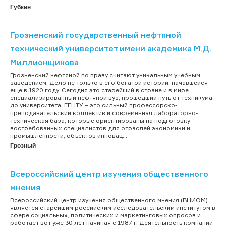
Губкин
Грозненский государственный нефтяной
технический университет имени академика М.Д.
Миллионщикова
Грозненский нефтяной по праву считают уникальным учебным
заведением. Дело не только в его богатой истории, начавшейся
еще в 1920 году. Сегодня это старейший в стране и в мире
специализированный нефтяной вуз, прошедший путь от техникума
до университета. ГГНТУ – это сильный профессорско-
преподавательский коллектив и современная лабораторно-
техническая база, которые ориентированы на подготовку
востребованных специалистов для отраслей экономики и
промышленности, объектов инновац...
Грозный
Всероссийский центр изучения общественного
мнения
Всероссийский центр изучения общественного мнения (ВЦИОМ)
является старейшим российским исследовательским институтом в
сфере социальных, политических и маркетинговых опросов и
работает вот уже 30 лет начиная с 1987 г. Деятельность компании