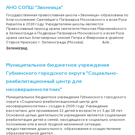
АНО СОПШ "Звонница"
Государственная православная школа «Звонница» образована по
благословению Святейшего Патриарха Московского и всея Руси
Кирилла в 2016 году. Учредителями школы являются
Православный приход храма святителя Николая Мирликийского
в Зеленограде и Подворье Патриарха Московского и всея Руси
храма святых благоверных князей Петра и Февронии в урайоне
Старое Крюково г. Зеленограда (Москва). &nb...
Зеленоград
Муниципальное бюджетное учреждение
Губкинского городского округа "Социально-
реабилитационный центр для
несовершеннолетних"
Муниципальное бюджетное учреждение Губкинского городского
округа «Социально-реабилитационный центр для
несовершеннолетних» создан в 2005 году. Учреждение
рассчитано для проживания 22 детей в возрасте от 3 до 18 лет.
Основной целью деятельности учреждения является социальная
реабилитация детей и семей, находящихся в социально опасном
положении или в иной трудной жизненной ситуации,
предоставление дошкольного образования и осуществление
образовательной деятел...