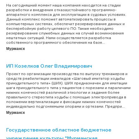
На сегодняшний момент наша компания находится на стадии
разработки и внедрения отказаустойчивого программно-
аппаратного комплекса для эксплуатации в судовых условиях.
Данный комплекс поможет автоматизировать процессы в
компьютерных системах, обеспечит резервирование данных и
бесперебойную работу целевого ПО. Также необходимо
резервирование служебных данных на случай возникновения
нештатных ситуаций. Нами осуществляется разработка
собственного программного обеспечения на базе...
Мурманск
ИП Козелков Олег Владимирович
Проект по организации производства по выпуску тренажеров и
средств реабилитации инвалидов «Шаговый имитатор ходьбы
принудительного типа» (ШИХ). ШИХ предназначен для имитации
шага принудительного типа у пациентов с порезами и параличами
нижних конечностей различной этиологии и задания более
правильного стереотипа ходьбы с помощью электропривода в
положении вертикализации и фиксации нижних конечностей
индивидуально подгоняемыми опорами и ортезами. Предпри...
Мурманск
Государственное областное бюджетное
учреждение культуры "Мурманская