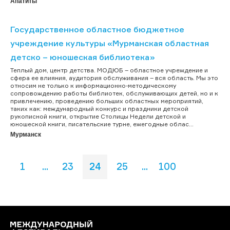
Апатиты
Государственное областное бюджетное
учреждение культуры «Мурманская областная
детско – юношеская библиотека»
Теплый дом, центр детства. МОДЮБ – областное учреждение и
сфера ее влияния, аудитория обслуживания – вся область. Мы это
относим не только к информационно-методическому
сопровождению работы библиотек, обслуживающих детей, но и к
привлечению, проведению больших областных мероприятий,
таких как: международный конкурс и праздники детской
рукописной книги, открытие Столицы Недели детской и
юношеской книги, писательские турне, ежегодные облас...
Мурманск
1
...
23
24
25
...
100