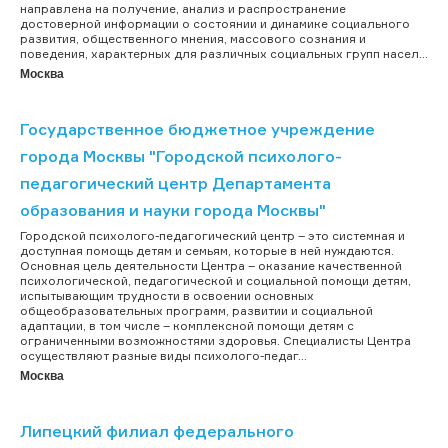
направлена на получение, анализ и распространение
достоверной информации о состоянии и динамике социального
развития, общественного мнения, массового сознания и
поведения, характерных для различных социальных групп насел...
Москва
Государственное бюджетное учреждение
города Москвы "Городской психолого-
педагогический центр Департамента
образования и науки города Москвы"
Городской психолого-педагогический центр – это системная и
доступная помощь детям и семьям, которые в ней нуждаются.
Основная цель деятельности Центра – оказание качественной
психологической, педагогической и социальной помощи детям,
испытывающим трудности в освоении основных
общеобразовательных программ, развитии и социальной
адаптации, в том числе – комплексной помощи детям с
ограниченными возможностями здоровья. Специалисты Центра
осуществляют разные виды психолого-педаг...
Москва
Липецкий филиал федерального