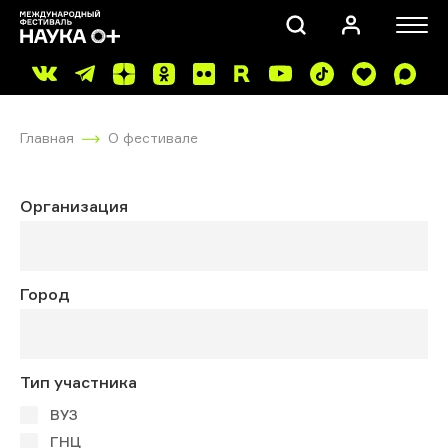
Главная
О фестивале
Организация
ПОИСК
Город
Тип участника
ВУЗ
ГНЦ