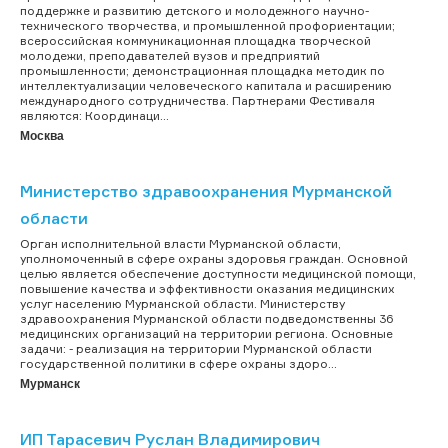
поддержке и развитию детского и молодежного научно-
технического творчества, и промышленной профориентации;
всероссийская коммуникационная площадка творческой
молодежи, преподавателей вузов и предприятий
промышленности; демонстрационная площадка методик по
интеллектуализации человеческого капитала и расширению
международного сотрудничества. Партнерами Фестиваля
являются: Координаци...
Москва
Министерство здравоохранения Мурманской
области
Орган исполнительной власти Мурманской области,
уполномоченный в сфере охраны здоровья граждан. Основной
целью является обеспечение доступности медицинской помощи,
повышение качества и эффективности оказания медицинских
услуг населению Мурманской области. Министерству
здравоохранения Мурманской области подведомственны 36
медицинских организаций на территории региона. Основные
задачи: - реализация на территории Мурманской области
государственной политики в сфере охраны здоро...
Мурманск
ИП Тарасевич Руслан Владимирович