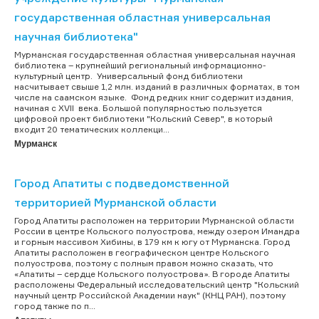
государственная областная универсальная
научная библиотека"
Мурманская государственная областная универсальная научная
библиотека – крупнейший региональный информационно-
культурный центр. Универсальный фонд библиотеки
насчитывает свыше 1,2 млн. изданий в различных форматах, в том
числе на саамском языке. Фонд редких книг содержит издания,
начиная с XVII века. Большой популярностью пользуется
цифровой проект библиотеки "Кольский Север", в который
входит 20 тематических коллекци...
Мурманск
Город Апатиты с подведомственной
территорией Мурманской области
Город Апатиты расположен на территории Мурманской области
России в центре Кольского полуострова, между озером Имандра
и горным массивом Хибины, в 179 км к югу от Мурманска. Город
Апатиты расположен в географическом центре Кольского
полуострова, поэтому с полным правом можно сказать, что
«Апатиты – сердце Кольского полуострова». В городе Апатиты
расположены Федеральный исследовательский центр "Кольский
научный центр Российской Академии наук" (КНЦ РАН), поэтому
город также по п...