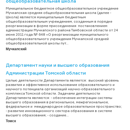
общеобразовательная школа
Муниципальное бюджетное общеобразовательное учреждение
Мучкапская средняя общеобразовательная школа (далее -
Школа) является муниципальным бюджетным
общеобразовательным учреждением, созданным в порядке
реорганизации в форме присоединения постановлением
администрации Мучкапского района Тамбовской области от 24
июня 2011 года № 648 «О реорганизации муниципального
общеобразовательного учреждения Мучкапской средней
общеобразовательной школы пут...
Мучкапский
Департамент науки и высшего образования
Администрации Томской области
Целью деятельности Департамента является: высокий уровень
развития и эффективное использование образовательного и
научного потенциала организаций научно-образовательного
комплекса Томской области. Задачами деятельности
Департамента являются: - обеспечение интеграции системы
высшего образования в региональное, межрегиональное,
федеральное и международное образовательное пространство;
- развитие инновационного сектора образования в системе
высшего образования; - создание...
Томск