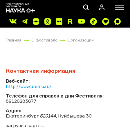
Главная
О фестивале
Организации
Контактная информация
ПОИСК
Веб-сайт:
http://www.ursmu.ru/
Телефон для справок в дни Фестиваля:
89126283877
Адрес:
Екатеринбург
620144
, Куйбышева 30
загрузка карты...