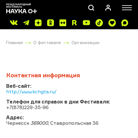
Главная
О фестивале
Организации
Контактная информация
ПОИСК
Веб-сайт:
http://www.kchgta.ru/
Телефон для справок в дни Фестиваля:
+7(878)229-35-96
Адрес:
Черкесск
369000
, Ставропольская 36