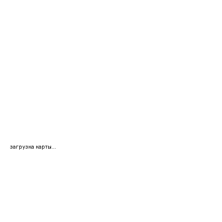
загрузка карты...