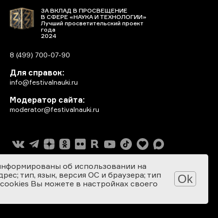
ЗА ВКЛАД В ПРОСВЕЩЕНИЕ
В СФЕРЕ «НАУКА И ТЕХНОЛОГИИ»
Лучший просветительский проект
года
2024
8 (499) 700-07-90
Для справок:
info@festivalnauki.ru
Модератор сайта:
moderator@festivalnauki.ru
информированы об использовании на
ес; тип, язык, версия ОС и браузера; тип
Ok
 cookies Вы можете в настройках своего
Разработка сайта: SEBEKON