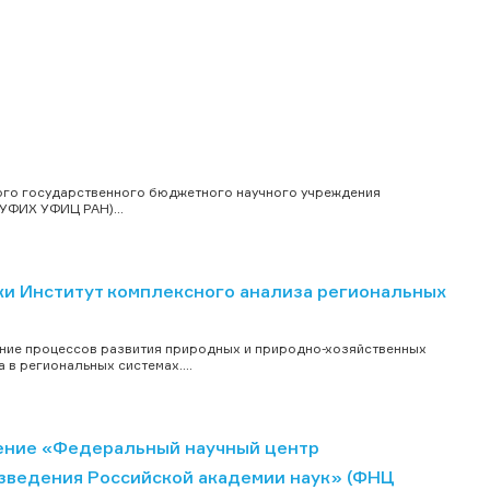
ого государственного бюджетного научного учреждения
УФИХ УФИЦ РАН)...
и Институт комплексного анализа региональных
ние процессов развития природных и природно-хозяйственных
в региональных системах....
ение «Федеральный научный центр
зведения Российской академии наук» (ФНЦ