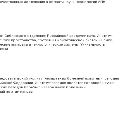
чественные достижения в области науки, технологий АПК,
ом Сибирского отделения Российской академии наук. Институт
кого пространства, состояния климатической системы Земли,
еские аппараты и технологические системы. Уникальность
ени...
едовательский институт незаразных болезней животных, сегодня
йской Федерации. Институт сегодня является головной научно-
еских методов борьбы с незаразными болезнями
 по этим направ...