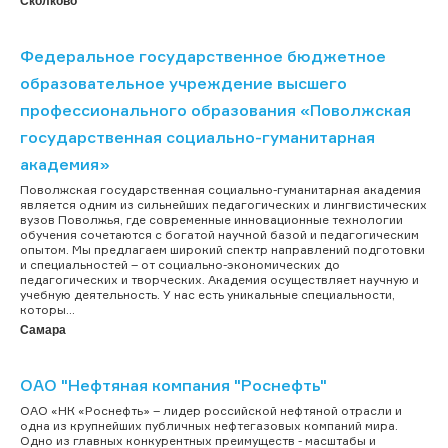
Сколково
Федеральное государственное бюджетное
образовательное учреждение высшего
профессионального образования «Поволжская
государственная социально-гуманитарная
академия»
Поволжская государственная социально-гуманитарная академия
является одним из сильнейших педагогических и лингвистических
вузов Поволжья, где современные инновационные технологии
обучения сочетаются с богатой научной базой и педагогическим
опытом. Мы предлагаем широкий спектр направлений подготовки
и специальностей – от социально-экономических до
педагогических и творческих. Академия осуществляет научную и
учебную деятельность. У нас есть уникальные специальности,
которы...
Самара
ОАО "Нефтяная компания "Роснефть"
ОАО «НК «Роснефть» – лидер российской нефтяной отрасли и
одна из крупнейших публичных нефтегазовых компаний мира.
Одно из главных конкурентных преимуществ - масштабы и