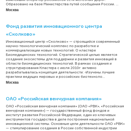
Образовано на базе Министерства путей сообщения России. ...
Москва
Фонд развития инновационного центра
«Сколково»
Инновационный центр «Сколково» — строящийся современный
научно-технологический комплекс по разработке и
коммерциализации новых технологий. О кластере
Биомедицинских технологий. Стратегической целью является
создание экосистемы для поддержки и развития инноваций в
области биомедицинских технологий. В рамках создания и
структурирования Кластера с июля 2010г. активно
разрабатывалась концепция деятельности: -Изучены лучшие
практики ведущих мировых и российских биотехноло...
Москва
ОАО «Российская венчурная компания»
ОАО «Российская венчурная компания» (ОАО «РВК», «Российская
венчурная компания») — государственный фонд фондов и
институт развития Российской Федерации, один из ключевых
инструментов государства в деле построения национальной
инновационной системы. Основные цели деятельности ОАО «РВК»
— стимулирование создания в России собственной индустрии