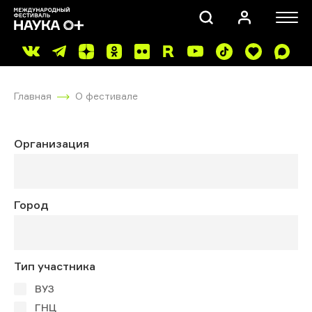
Главная
О фестивале
Организация
ПОИСК
Город
Тип участника
ВУЗ
ГНЦ