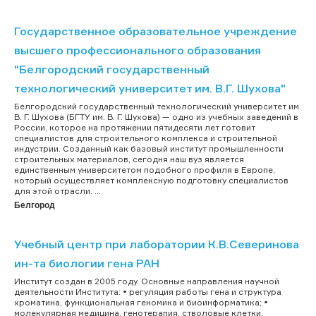
Государственное образовательное учреждение
высшего профессионального образования
"Белгородский государственный
технологический университет им. В.Г. Шухова"
Белгородский государственный технологический университет им.
В. Г. Шухова (БГТУ им. В. Г. Шухова) — одно из учебных заведений в
России, которое на протяжении пятидесяти лет готовит
специалистов для строительного комплекса и строительной
индустрии. Созданный как базовый институт промышленности
строительных материалов, сегодня наш вуз является
единственным университетом подобного профиля в Европе,
который осуществляет комплексную подготовку специалистов
для этой отрасли. ...
Белгород
Учебный центр при лаборатории К.В.Северинова
ин-та биологии гена РАН
Институт создан в 2005 году. Основные направления научной
деятельности Института: • регуляция работы гена и структура
хроматина, функциональная геномика и биоинформатика; •
молекулярная медицина, генотерапия, стволовые клетки,