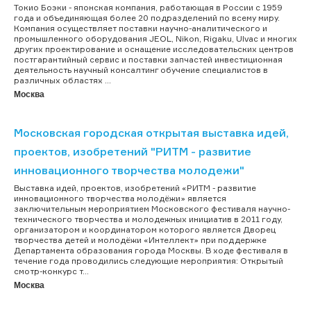
Токио Боэки - японская компания, работающая в России с 1959
года и объединяющая более 20 подразделений по всему миру.
Компания осуществляет поставки научно-аналитического и
промышленного оборудования JEOL, Nikon, Rigaku, Ulvac и многих
других проектирование и оснащение исследовательских центров
постгарантийный сервис и поставки запчастей инвестиционная
деятельность научный консалтинг обучение специалистов в
различных областях ...
Москва
Московская городская открытая выставка идей,
проектов, изобретений "РИТМ - развитие
инновационного творчества молодежи"
Выставка идей, проектов, изобретений «РИТМ - развитие
инновационного творчества молодёжи» является
заключительным мероприятием Московского фестиваля научно-
технического творчества и молодежных инициатив в 2011 году,
организатором и координатором которого является Дворец
творчества детей и молодёжи «Интеллект» при поддержке
Департамента образования города Москвы. В ходе фестиваля в
течение года проводились следующие мероприятия: Открытый
смотр-конкурс т...
Москва