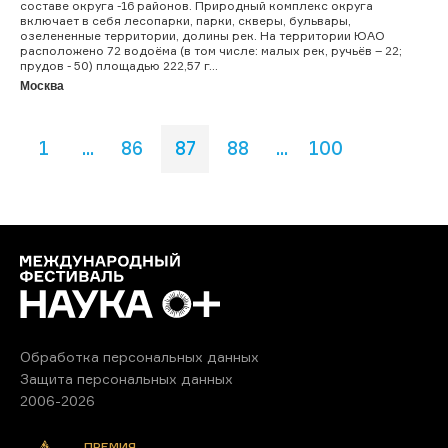
составе округа -16 районов. Природный комплекс округа
включает в себя лесопарки, парки, скверы, бульвары,
озелененные территории, долины рек. На территории ЮАО
расположено 72 водоёма (в том числе: малых рек, ручьёв – 22;
прудов - 50) площадью 222,57 г...
Москва
1
...
86
87
88
...
100
Обработка персональных данных
Защита персональных данных
2006-2026
ПРЕМИЯ