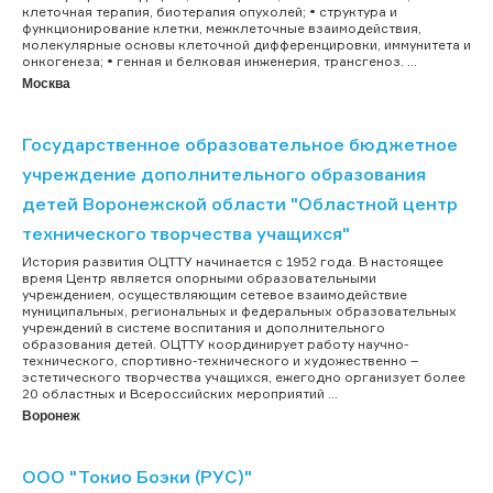
клеточная терапия, биотерапия опухолей; • структура и
функционирование клетки, межклеточные взаимодействия,
молекулярные основы клеточной дифференцировки, иммунитета и
онкогенеза; • генная и белковая инженерия, трансгеноз. ...
Москва
Государственное образовательное бюджетное
учреждение дополнительного образования
детей Воронежской области "Областной центр
технического творчества учащихся"
История развития ОЦТТУ начинается с 1952 года. В настоящее
время Центр является опорными образовательными
учреждением, осуществляющим сетевое взаимодействие
муниципальных, региональных и федеральных образовательных
учреждений в системе воспитания и дополнительного
образования детей. ОЦТТУ координирует работу научно-
технического, спортивно-технического и художественно –
эстетического творчества учащихся, ежегодно организует более
20 областных и Всероссийских мероприятий ...
Воронеж
ООО "Токио Боэки (РУС)"