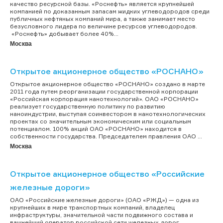
качество ресурсной базы. «Роснефть» является крупнейшей
компанией по доказанным запасам жидких углеводородов среди
публичных нефтяных компаний мира, а также занимает место
безусловного лидера по величине ресурсов углеводородов.
«Роснефть» добывает более 40%...
Москва
Открытое акционерное общество «РОСНАНО»
Открытое акционерное общество «РОСНАНО» создано в марте
2011 года путем реорганизации государственной корпорации
«Российская корпорация нанотехнологий». ОАО «РОСНАНО»
реализует государственную политику по развитию
наноиндустрии, выступая соинвестором в нанотехнологических
проектах со значительным экономическим или социальным
потенциалом. 100% акций ОАО «РОСНАНО» находится в
собственности государства. Председателем правления ОАО ...
Москва
Открытое акционерное общество «Российские
железные дороги»
ОАО «Российские железные дороги» (ОАО «РЖД») — одна из
крупнейших в мире транспортных компаний, владелец
инфраструктуры, значительной части подвижного состава и
важнейший оператор российской сети железных дорог.