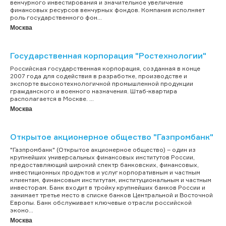
венчурного инвестирования и значительное увеличение
финансовых ресурсов венчурных фондов. Компания исполняет
роль государственного фон...
Москва
Государственная корпорация "Ростехнологии"
Российская государственная корпорация, созданная в конце
2007 года для содействия в разработке, производстве и
экспорте высокотехнологичной промышленной продукции
гражданского и военного назначения. Штаб-квартира
располагается в Москве. ...
Москва
Открытое акционерное общество "Газпромбанк"
"Газпромбанк" (Открытое акционерное общество) – один из
крупнейших универсальных финансовых институтов России,
предоставляющий широкий спектр банковских, финансовых,
инвестиционных продуктов и услуг корпоративным и частным
клиентам, финансовым институтам, институциональным и частным
инвесторам. Банк входит в тройку крупнейших банков России и
занимает третье место в списке банков Центральной и Восточной
Европы. Банк обслуживает ключевые отрасли российской
эконо...
Москва