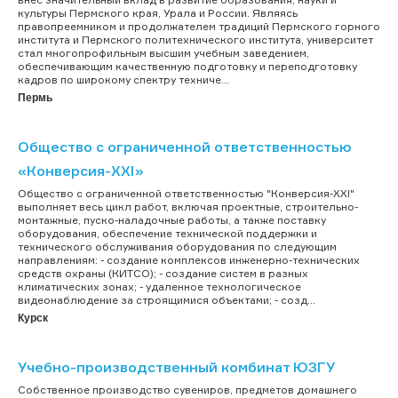
культуры Пермского края, Урала и России. Являясь
правопреемником и продолжателем традиций Пермского горного
института и Пермского политехнического института, университет
стал многопрофильным высшим учебным заведением,
обеспечивающим качественную подготовку и переподготовку
кадров по широкому спектру техниче...
Пермь
Общество с ограниченной ответственностью
«Конверсия-XXI»
Общество с ограниченной ответственностью "Конверсия-XXI"
выполняет весь цикл работ, включая проектные, строительно-
монтажные, пуско-наладочные работы, а также поставку
оборудования, обеспечение технической поддержки и
технического обслуживания оборудования по следующим
направлениям: - создание комплексов инженерно-технических
средств охраны (КИТСО); - создание систем в разных
климатических зонах; - удаленное технологическое
видеонаблюдение за строящимися объектами; - созд...
Курск
Учебно-производственный комбинат ЮЗГУ
Собственное производство сувениров, предметов домашнего