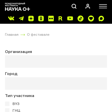
Главная
О фестивале
Организация
ПОИСК
Город
Тип участника
ВУЗ
ГНЦ