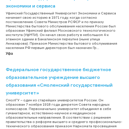
экономики и сервиса
Уфимский Государственный Университет Экономики и Сервиса
начинает свою историю в 1971 году, когда согласно
постановлению Совета Министров РСФСР и по приказу
Министерства бытового обслуживания населения России был
образован Уфимский филиал Московского технологического
института (УфМТИ). Он начал свою работу в небольшом 4-х
этажном здании в Бакалинском переулке (ныне улица
Акназарова). Приказом Министерства бытового обслуживания
населения РФ первым директором был назначен Гр...
Уфа
Федеральное государственное бюджетное
образовательное учреждение высшего
образования «Смоленский государственный
университет»
СмолГУ – один из старейших университетов России. Он
образован 7 ноября 1918 года декретом Совета народных
комиссаров. Первоначально университет объединял в себе
гуманитарное, естественно-научное и медицинское
образовательные направления. В соответствии с решением
правительства о реформе высшего и среднего профессионально-
технического образования приказом Наркомата просвещения