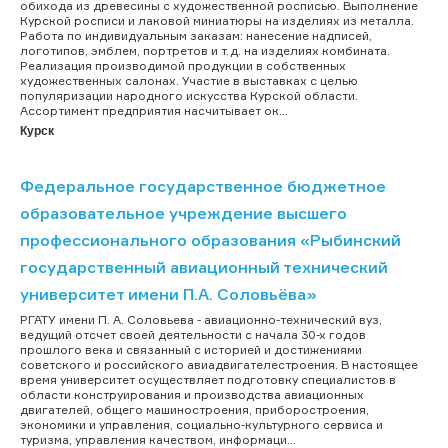
обихода из древесины с художественной росписью. Выполнение
Курской росписи и лаковой миниатюры на изделиях из металла.
Работа по индивидуальным заказам: нанесение надписей,
логотипов, эмблем, портретов и т.д. на изделиях комбината.
Реализация производимой продукции в собственных
художественных салонах. Участие в выставках с целью
популяризации народного искусства Курской области.
Ассортимент предприятия насчитывает ок...
Курск
Федеральное государственное бюджетное
образовательное учреждение высшего
профессионального образования «Рыбинский
государственный авиационный технический
университет имени П.А. Соловьёва»
РГАТУ имени П. А. Соловьева - авиационно-технический вуз,
ведущий отсчет своей деятельности с начала 30-х годов
прошлого века и связанный с историей и достижениями
советского и российского авиадвигателестроения. В настоящее
время университет осуществляет подготовку специалистов в
области конструирования и производства авиационных
двигателей, общего машиностроения, приборостроения,
экономики и управления, социально-культурного сервиса и
туризма, управления качеством, информаци...