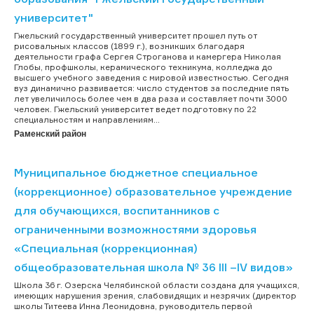
университет"
Гжельский государственный университет прошел путь от
рисовальных классов (1899 г.), возникших благодаря
деятельности графа Сергея Строганова и камергера Николая
Глобы, профшколы, керамического техникума, колледжа до
высшего учебного заведения с мировой известностью. Сегодня
вуз динамично развивается: число студентов за последние пять
лет увеличилось более чем в два раза и составляет почти 3000
человек. Гжельский университет ведет подготовку по 22
специальностям и направлениям...
Раменский район
Муниципальное бюджетное специальное
(коррекционное) образовательное учреждение
для обучающихся, воспитанников с
ограниченными возможностями здоровья
«Специальная (коррекционная)
общеобразовательная школа № 36 III –IV видов»
Школа 36 г. Озерска Челябинской области создана для учащихся,
имеющих нарушения зрения, слабовидящих и незрячих (директор
школы Титеева Инна Леонидовна, руководитель первой