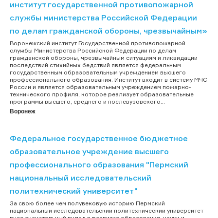
институт государственной противопожарной
службы министерства Российской Федерации
по делам гражданской обороны, чрезвычайным»
Воронежский институт Государственной противопожарной
службы Министерства Российской Федерации по делам
гражданской обороны, чрезвычайным ситуациям и ликвидации
последствий стихийных бедствий является федеральным
государственным образовательным учреждением высшего
профессионального образования. Институт входит в систему МЧС
России и является образовательным учреждением пожарно-
технического профиля, которое реализует образовательные
программы высшего, среднего и послевузовского...
Воронеж
Федеральное государственное бюджетное
образовательное учреждение высшего
профессионального образования "Пермский
национальный исследовательский
политехнический университет"
За свою более чем полувековую историю Пермский
национальный исследовательский политехнический университет
внес значительный вклад в развитие образования, науки и