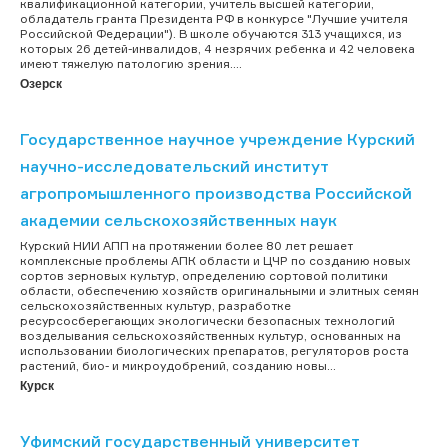
квалификационной категории, учитель высшей категории,
обладатель гранта Президента РФ в конкурсе "Лучшие учителя
Российской Федерации"). В школе обучаются 313 учащихся, из
которых 26 детей-инвалидов, 4 незрячих ребенка и 42 человека
имеют тяжелую патологию зрения....
Озерск
Государственное научное учреждение Курский
научно-исследовательский институт
агропромышленного производства Российской
академии сельскохозяйственных наук
Курский НИИ АПП на протяжении более 80 лет решает
комплексные проблемы АПК области и ЦЧР по созданию новых
сортов зерновых культур, определению сортовой политики
области, обеспечению хозяйств оригинальными и элитных семян
сельскохозяйственных культур, разработке
ресурсосберегающих экологически безопасных технологий
возделывания сельскохозяйственных культур, основанных на
использовании биологических препаратов, регуляторов роста
растений, био- и микроудобрений, созданию новы...
Курск
Уфимский государственный университет