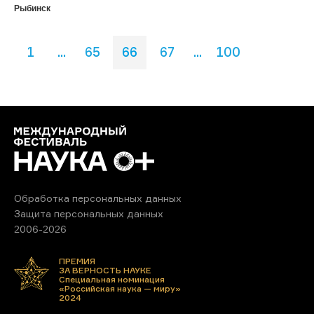
Рыбинск
1
...
65
66
67
...
100
Обработка персональных данных
Защита персональных данных
2006-2026
ПРЕМИЯ
ЗА ВЕРНОСТЬ НАУКЕ
Специальная номинация
«Российская наука — миру»
2024