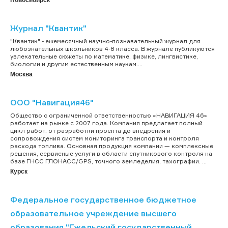
Журнал "Квантик"
"Квантик" - ежемесячный научно-познавательный журнал для
любознательных школьников 4-8 класса. В журнале публикуются
увлекательные сюжеты по математике, физике, лингвистике,
биологии и другим естественным наукам....
Москва
ООО "Навигация46"
Общество с ограниченной ответственностью «НАВИГАЦИЯ 46»
работает на рынке с 2007 года. Компания предлагает полный
цикл работ: от разработки проекта до внедрения и
сопровождения систем мониторинга транспорта и контроля
расхода топлива. Основная продукция компании — комплексные
решения, сервисные услуги в области спутникового контроля на
базе ГНСС ГЛОНАСС/GPS, точного земледелия, тахографии. ...
Курск
Федеральное государственное бюджетное
образовательное учреждение высшего
образования "Гжельский государственный