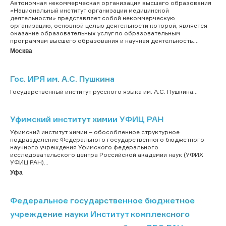
Автономная некоммерческая организация высшего образования
«Национальный институт организации медицинской
деятельности» представляет собой некоммерческую
организацию, основной целью деятельности которой, является
оказание образовательных услуг по образовательным
программам высшего образования и научная деятельность....
Москва
Гос. ИРЯ им. А.С. Пушкина
Государственный институт русского языка им. А.С. Пушкина...
Уфимский институт химии УФИЦ РАН
Уфимский институт химии – обособленное структурное
подразделение Федерального государственного бюджетного
научного учреждения Уфимского федерального
исследовательского центра Российской академии наук (УФИХ
УФИЦ РАН)...
Уфа
Федеральное государственное бюджетное
учреждение науки Институт комплексного