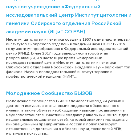
научное учреждение «Федеральный
исследовательский центр Институт цитологии и
генетики Сибирского отделения Российской
академии наук» (ИЦиГ СО РАН)
Институт цитологии и генетики создан в 1957 году в числе первых
институтов Сибирского отделения Академии наук СССР. В 2015
году институт преобразован в Федеральный исследовательский
центр (ФИЦ). В мае 2017 года завершился второй этап
реорганизации, и в настоящее время Федеральный
исследовательский центр «Институт цитологии и генетики
Сибирского отделения Российской академии наук» включает три
филиала: Научно-исследовательский институт терапии и
профилактической медицины (НИИТ...
Молодежное Сообщество ВЫЗОВ
Молодежное сообщество ВЫЗОВ помогает молодым ученым и
деятелям искусства стать новыми лидерами общественного
мнения, а также обучает необходимым навыкам продвижения в
медиапространстве. Участники создают уникальный контент для
национальных социальных сетей, который знакомит молодежь с
инновационными предприятиями России и популяризирует
отечественные достижения в области науки, технологий АПК,
культуры и искусства....