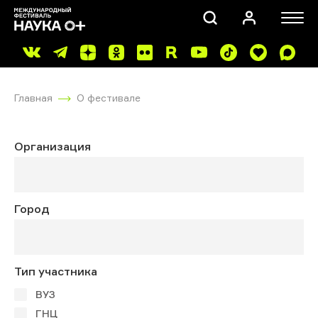
Главная
О фестивале
Организация
ПОИСК
Город
Тип участника
ВУЗ
ГНЦ