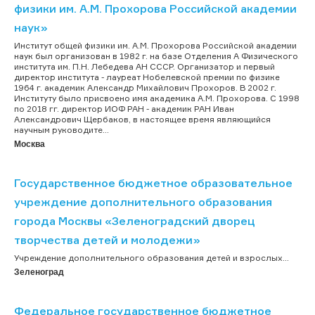
физики им. А.М. Прохорова Российской академии
наук»
Институт общей физики им. А.М. Прохорова Российской академии
наук был организован в 1982 г. на базе Отделения А Физического
института им. П.Н. Лебедева АН СССР. Организатор и первый
директор института - лауреат Нобелевской премии по физике
1964 г. академик Александр Михайлович Прохоров. В 2002 г.
Институту было присвоено имя академика А.М. Прохорова. C 1998
по 2018 гг. директор ИОФ РАН - академик РАН Иван
Александрович Щербаков, в настоящее время являющийся
научным руководите...
Москва
Государственное бюджетное образовательное
учреждение дополнительного образования
города Москвы «Зеленоградский дворец
творчества детей и молодежи»
Учреждение дополнительного образования детей и взрослых...
Зеленоград
Федеральное государственное бюджетное