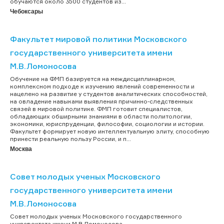
обучаются около 3500 студентов из...
Чебоксары
Факультет мировой политики Московского
государственного университета имени
М.В.Ломоносова
Обучение на ФМП базируется на междисциплинарном,
комплексном подходе к изучению явлений современности и
нацелено на развитие у студентов аналитических способностей,
на овладение навыками выявления причинно-следственных
связей в мировой политике. ФМП готовит специалистов,
обладающих обширными знаниями в области политологии,
экономики, юриспруденции, философии, социологии и истории.
Факультет формирует новую интеллектуальную элиту, способную
принести реальную пользу России, и п...
Москва
Совет молодых ученых Московского
государственного университета имени
М.В.Ломоносова
Совет молодых ученых Московского государственного
университета имени М.В.Ломоносова...