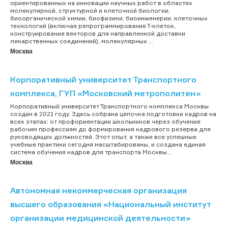
ориентированных на инновации научных работ в областях
молекулярной, структурной и клеточной биологии,
биоорганической химии, биофизики, биоинженерии, клеточных
технологий (включая репрограммирование Т-клеток,
конструирование векторов для направленной доставки
лекарственных соединений), молекулярных ...
Москва
Корпоративный университет Транспортного
комплекса, ГУП «Московский метрополитен»
Корпоративный университет Транспортного комплекса Москвы
создан в 2021 году. Здесь собрана цепочка подготовки кадров на
всех этапах: от профориентации школьников через обучение
рабочим профессиям до формирования кадрового резерва для
руководящих должностей. Этот опыт, а также все успешные
учебные практики сегодня масштабированы, и создана единая
система обучения кадров для транспорта Москвы...
Москва
Автономная некоммерческая организация
высшего образования «Национальный институт
организации медицинской деятельности»