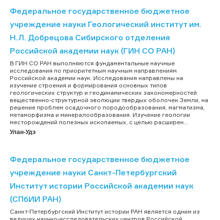
Федеральное государственное бюджетное
учреждение науки Геологический институт им.
Н.Л. Добрецова Сибирского отделения
Российской академии наук (ГИН СО РАН)
В ГИН СО РАН выполняются фундаментальные научные
исследования по приоритетным научным направлениям
Российской академии наук. Исследования направлены на
изучение строения и формирования основных типов
геологических структур и геодинамических закономерностей
вещественно-структурной эволюции твердых оболочек Земли, на
решение проблем осадочного породообразования, магматизма,
метаморфизма и минералообразования. Изучение геологии
месторождений полезных ископаемых, с целью расширен...
Улан-Удэ
Федеральное государственное бюджетное
учреждение науки Санкт-Петербургский
Институт истории Российской академии наук
(СПбИИ РАН)
Санкт-Петербургский Институт истории РАН является одним из
ведущих научно-исследовательских центров Российской