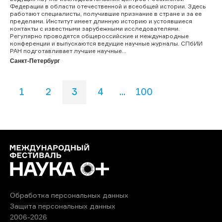
Федерации в области отечественной и всеобщей истории. Здесь
работают специалисты, получившие признание в стране и за ее
пределами. Институт имеет длинную историю и устоявшиеся
контакты с известными зарубежными исследователями.
Регулярно проводятся общероссийские и международные
конференции и выпускаются ведущие научные журналы. СПбИИ
РАН подготавливает лучшие научные...
Санкт-Петербург
1
2
3
4
...
100
Обработка персональных данных
Защита персональных данных
2006-2026