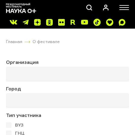
Главная
О фестивале
Организация
ПОИСК
Город
Тип участника
ВУЗ
ГНЦ