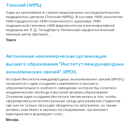
Томский НИМЦ
Один из крупнейших в стране национальных исследовательских
медицинских центров (Томский НИМЦ). В составе: НИИ онкологии;
НИИ кардиологии; НИИ психического здоровья; НИИ
медицинской генетики; НИИ фармакологии и регенеративной
медицины им. Е.Д. Гольдберга; Тюменский кардиологический
научный центр (филиал)....
Томск
Автономная некоммерческая организация
высшего образования "Институт международных
экономических связей", ИМЭС
История Института международных экономических связей (ИМЭС)
начинается с идеи создания современного высшего
образовательного учебного заведения, которое бы сочетало
академическую свободу и высокий уровень образования.
Основная идея создания Института заключалась в том, чтобы
сформировать интеллектуальную среду для развития студентов,
где они не только проходят предметы по программе, но также
активно участвуют в научных исследованиях, организуют
мероприятия и формируют собс...
Москва