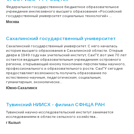
Федеральное государственное бюджетное образовательное
учреждение инклюзивного высшего образования «Российский
государственный университет социальных технологий» ...
Москва
Сахалинский государственный университет
Cахалинский государственный университет. С него началась
история высшего образования в Сахалинской области. Открыв
двери в 1949 году как учительский институт, СахГУ, вот уже 70 лет
остается ведущим образовательным учреждением островного
региона, открывающий юному поколению перспективы научного,
профессионального и образовательного роста. СахГУ сегодня
предоставляет возможность получить образование по
естественно-научным, педагогическим, социальным,
гуманитарным, экономически...
Южно-Сахалинск
Тувинский НИИСХ - филиал СФНЦА РАН
Тувинский научно-исследовательский институт занимается
исследованиями в области сельского хозяйства...
г Кызыл