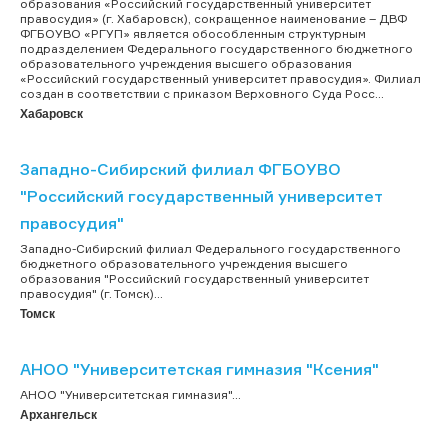
образования «Российский государственный университет
правосудия» (г. Хабаровск), сокращенное наименование – ДВФ
ФГБОУВО «РГУП» является обособленным структурным
подразделением Федерального государственного бюджетного
образовательного учреждения высшего образования
«Российский государственный университет правосудия». Филиал
создан в соответствии с приказом Верховного Суда Росс...
Хабаровск
Западно-Сибирский филиал ФГБОУВО
"Российский государственный университет
правосудия"
Западно-Сибирский филиал Федерального государственного
бюджетного образовательного учреждения высшего
образования "Российский государственный университет
правосудия" (г. Томск)...
Томск
АНОО "Университетская гимназия "Ксения"
АНОО "Университетская гимназия"...
Архангельск