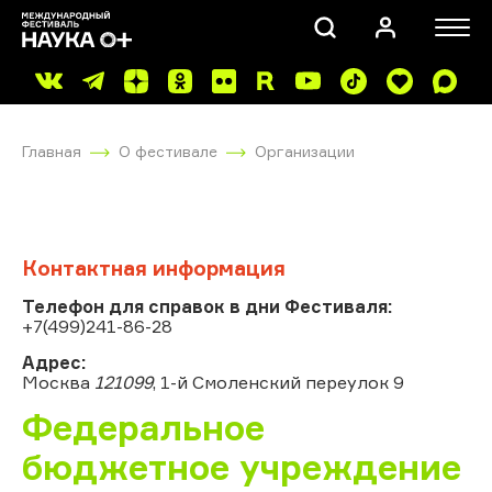
Главная
О фестивале
Организации
Контактная информация
ПОИСК
Телефон для справок в дни Фестиваля:
+7(499)241-86-28
Адрес:
Москва
121099
, 1-й Смоленский переулок 9
Федеральное
бюджетное учреждение