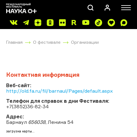
Главная
О фестивале
Организации
Контактная информация
ПОИСК
Веб-сайт:
http://old.fa.ru/fil/barnaul/Pages/default.aspx
Телефон для справок в дни Фестиваля:
+7(3852)36-82-34
Адрес:
Барнаул
656038
, Ленина 54
загрузка карты...