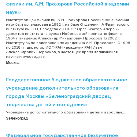
физики им. А.М. Прохорова Российской академии
наук»
Институт общей физики им. А.М. Прохорова Российской академии
наук был организован в 1982 г. на базе Отделения А Физического
института им. П.Н. Лебедева АН СССР. Организатор и первый
директор института - лауреат Нобелевской премии по физике
1964 г. академик Александр Михайлович Прохоров. В 2002 г.
Институту было присвоено имя академика А.М. Прохорова. C 1998
по 2018 гг. директор ИОФ РАН - академик РАН Иван
Александрович Щербаков, в настоящее время являющийся
научным руководите...
Москва
Государственное бюджетное образовательное
учреждение дополнительного образования
города Москвы «Зеленоградский дворец
творчества детей и молодежи»
Учреждение дополнительного образования детей и взрослых...
Зеленоград
Федеральное государственное бюджетное