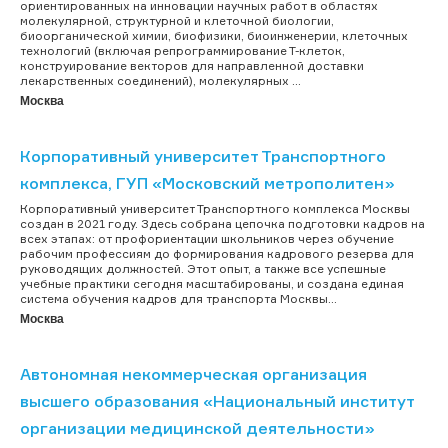
ориентированных на инновации научных работ в областях
молекулярной, структурной и клеточной биологии,
биоорганической химии, биофизики, биоинженерии, клеточных
технологий (включая репрограммирование Т-клеток,
конструирование векторов для направленной доставки
лекарственных соединений), молекулярных ...
Москва
Корпоративный университет Транспортного
комплекса, ГУП «Московский метрополитен»
Корпоративный университет Транспортного комплекса Москвы
создан в 2021 году. Здесь собрана цепочка подготовки кадров на
всех этапах: от профориентации школьников через обучение
рабочим профессиям до формирования кадрового резерва для
руководящих должностей. Этот опыт, а также все успешные
учебные практики сегодня масштабированы, и создана единая
система обучения кадров для транспорта Москвы...
Москва
Автономная некоммерческая организация
высшего образования «Национальный институт
организации медицинской деятельности»