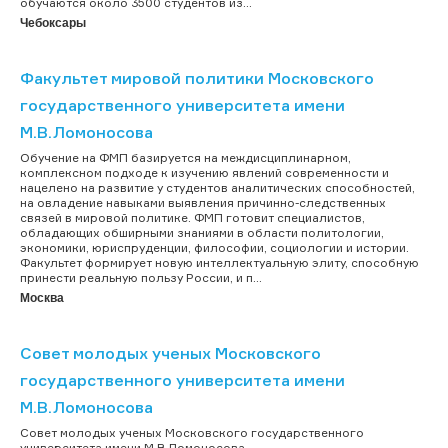
обучаются около 3500 студентов из...
Чебоксары
Факультет мировой политики Московского
государственного университета имени
М.В.Ломоносова
Обучение на ФМП базируется на междисциплинарном,
комплексном подходе к изучению явлений современности и
нацелено на развитие у студентов аналитических способностей,
на овладение навыками выявления причинно-следственных
связей в мировой политике. ФМП готовит специалистов,
обладающих обширными знаниями в области политологии,
экономики, юриспруденции, философии, социологии и истории.
Факультет формирует новую интеллектуальную элиту, способную
принести реальную пользу России, и п...
Москва
Совет молодых ученых Московского
государственного университета имени
М.В.Ломоносова
Совет молодых ученых Московского государственного
университета имени М.В.Ломоносова...