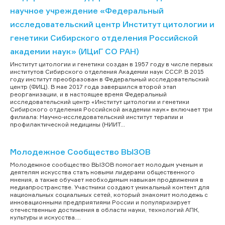
научное учреждение «Федеральный
исследовательский центр Институт цитологии и
генетики Сибирского отделения Российской
академии наук» (ИЦиГ СО РАН)
Институт цитологии и генетики создан в 1957 году в числе первых
институтов Сибирского отделения Академии наук СССР. В 2015
году институт преобразован в Федеральный исследовательский
центр (ФИЦ). В мае 2017 года завершился второй этап
реорганизации, и в настоящее время Федеральный
исследовательский центр «Институт цитологии и генетики
Сибирского отделения Российской академии наук» включает три
филиала: Научно-исследовательский институт терапии и
профилактической медицины (НИИТ...
Молодежное Сообщество ВЫЗОВ
Молодежное сообщество ВЫЗОВ помогает молодым ученым и
деятелям искусства стать новыми лидерами общественного
мнения, а также обучает необходимым навыкам продвижения в
медиапространстве. Участники создают уникальный контент для
национальных социальных сетей, который знакомит молодежь с
инновационными предприятиями России и популяризирует
отечественные достижения в области науки, технологий АПК,
культуры и искусства....