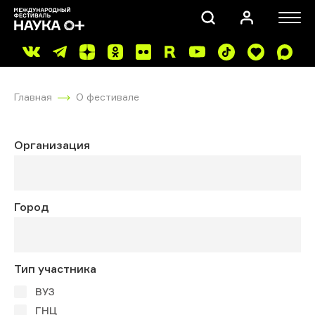
Главная
О фестивале
Организация
ПОИСК
Город
Тип участника
ВУЗ
ГНЦ