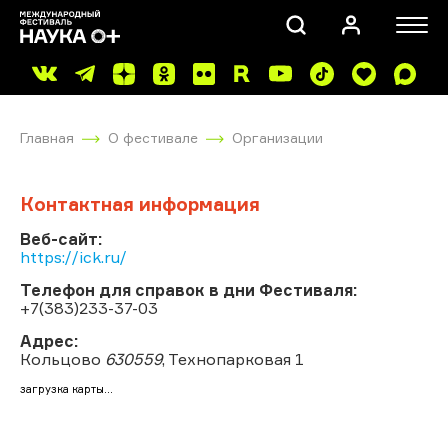
Главная
О фестивале
Организации
Контактная информация
Веб-сайт:
https://ick.ru/
ПОИСК
Телефон для справок в дни Фестиваля:
+7(383)233-37-03
Адрес:
Кольцово
630559
, Технопарковая 1
загрузка карты...