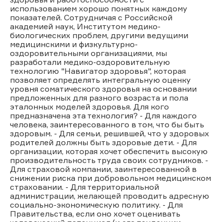
использованием хорошо понятных каждому
показателей. Сотрудничая с Российской
академией наук, Институтом медико-
биологических проблем, другими ведущими
медицинскими и физкультурно-
оздоровительными организациями, мы
разработали медико-оздоровительную
технологию "Навигатор здоровья", которая
позволяет определять интегральную оценку
уровня соматического здоровья на основании
предложенных для разного возраста и пола
эталонных моделей здоровья. Для кого
предназначена эта технология? - Для каждого
человека, заинтересованного в том, что бы быть
здоровым. - Для семьи, решившей, что у здоровых
родителей должны быть здоровые дети. - Для
организации, которая хочет обеспечить высокую
производительность труда своих сотрудников. -
Для страховой компании, заинтересованной в
снижении риска при добровольном медицинском
страховании. - Для территориальной
администрации, желающей проводить адресную
социально-экономическую политику. - Для
Правительства, если оно хочет оценивать