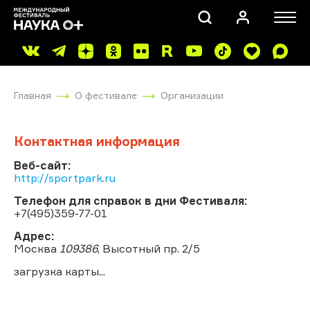
Главная
О фестивале
Организации
Контактная информация
Веб-сайт:
http://sportpark.ru
ПОИСК
Телефон для справок в дни Фестиваля:
+7(495)359-77-01
Адрес:
Москва
109386
, Высотный пр. 2/5
загрузка карты...