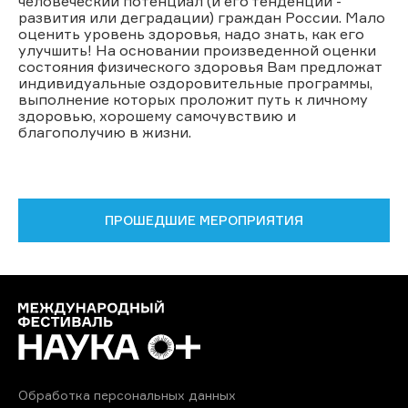
человеческий потенциал (и его тенденции -
развития или деградации) граждан России. Мало
оценить уровень здоровья, надо знать, как его
улучшить! На основании произведенной оценки
состояния физического здоровья Вам предложат
индивидуальные оздоровительные программы,
выполнение которых проложит путь к личному
здоровью, хорошему самочувствию и
благополучию в жизни.
ПРОШЕДШИЕ МЕРОПРИЯТИЯ
Обработка персональных данных