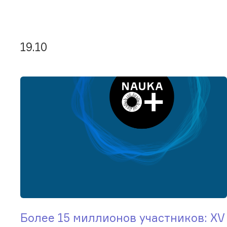
19.10
Более 15 миллионов участников: XV