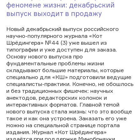
феномене жизни: декабрьский
выпуск выходит в продажу
Новый декабрьский выпуск российского
научно-популярного журнала «Кот
Шрёдингера» №44 (3) уже вышел из
типографии и уже доступен для заказа.
Основу нового выпуска про
фундаментальные проблемы жизни
складывают большие материалы, которые
специально для «КШ» подготовили ведущие
специалисты-практики. Конечно, не обошлось
и без традиционных фишечек: научных
анектодов, редакторских колонок и
интерактивных форматов. Главной темой
нового выпуска стала жизнь: что это вообще
такое и как она устроена. Заказать его уже
можно на специальной странице портала
издания. Журнал «Кот Шрёдингера»
издаётся при поддержке Минобрнауки