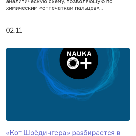
аналитическую схему, позволяющую по
химическим «отпечаткам пальцев»...
02.11
«Кот Шрёдингера» разбирается в