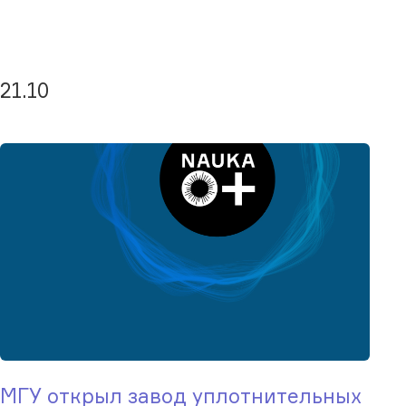
21.10
МГУ открыл завод уплотнительных