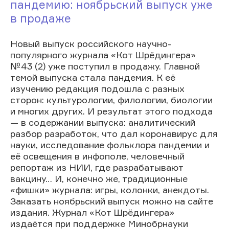
пандемию: ноябрьский выпуск уже
в продаже
Новый выпуск российского научно-
популярного журнала «Кот Шрёдингера»
№43 (2) уже поступил в продажу. Главной
темой выпуска стала пандемия. К её
изучению редакция подошла с разных
сторон: культурологии, филологии, биологии
и многих других. И результат этого подхода
— в содержании выпуска: аналитический
разбор разработок, что дал коронавирус для
науки, исследование фольклора пандемии и
её освещения в инфополе, человечный
репортаж из НИИ, где разрабатывают
вакцину… И, конечно же, традиционные
«фишки» журнала: игры, колонки, анекдоты.
Заказать ноябрьский выпуск можно на сайте
издания. Журнал «Кот Шрёдингера»
издаётся при поддержке Минобрнауки