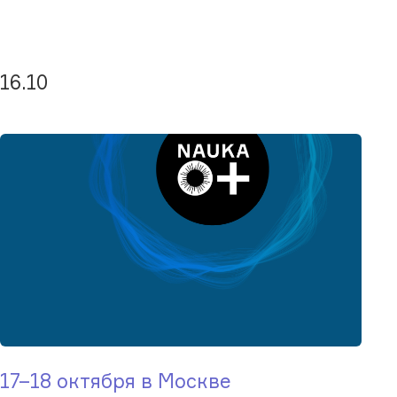
16.10
17–18 октября в Москве