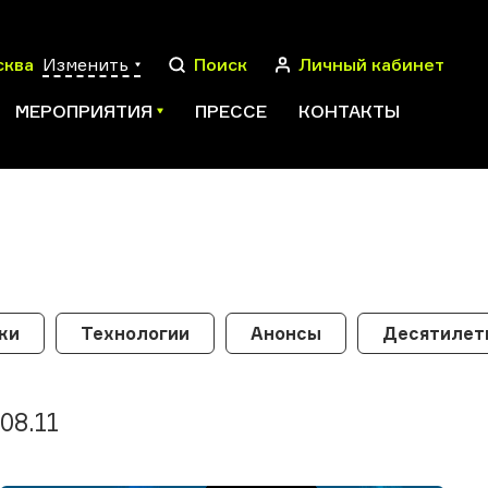
сква
Изменить
Поиск
Личный кабинет
МЕРОПРИЯТИЯ
ПРЕССЕ
КОНТАКТЫ
ПОИСК
ки
Технологии
Анонсы
Десятилети
08.11