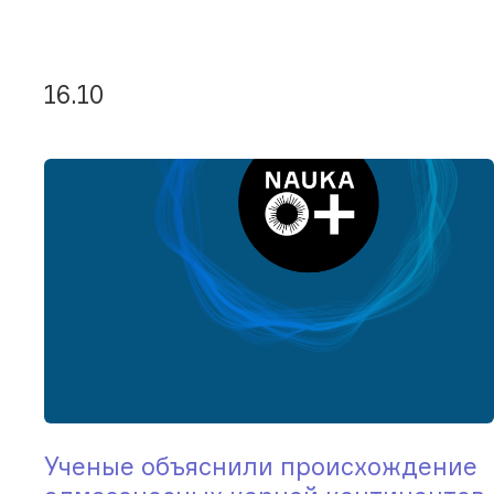
16.10
Ученые объяснили происхождение