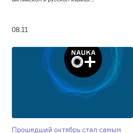
08.11
Прошедший октябрь стал самым