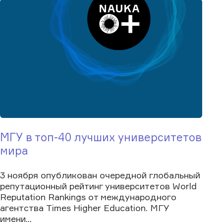
МГУ в топ-40 лучших университетов
мира
3 ноября опубликован очередной глобальный
репутационный рейтинг университетов World
Reputation Rankings от международного
агентства Times Higher Education. МГУ
имени...