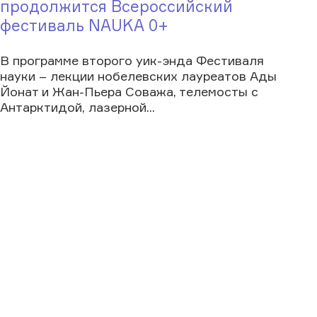
продолжится Всероссийский
фестиваль NAUKA 0+
В программе второго уик-энда Фестиваля
науки – лекции нобелевских лауреатов Ады
Йонат и Жан-Пьера Соважа, телемосты с
Антарктидой, лазерной...