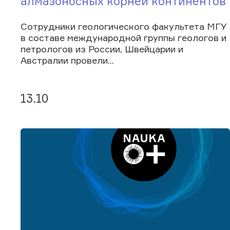
алмазоносных корней континентов
Сотрудники геологического факультета МГУ
в составе международной группы геологов и
петрологов из России, Швейцарии и
Австралии провели...
13.10