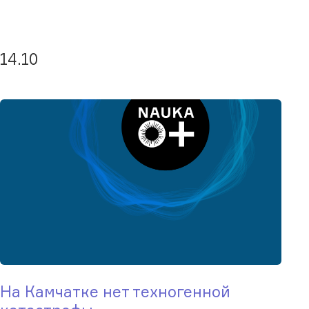
14.10
На Камчатке нет техногенной