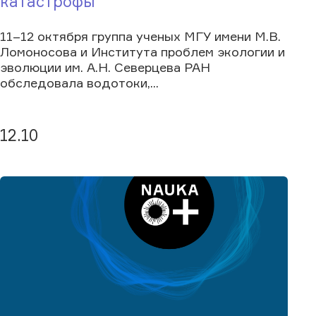
катастрофы
11–12 октября группа ученых МГУ имени М.В.
Ломоносова и Института проблем экологии и
эволюции им. А.Н. Северцева РАН
обследовала водотоки,...
12.10