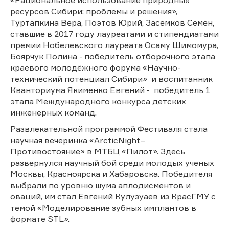
ресурсов Сибири: проблемы и решения»,
Туртапкина Вера, Поэтов Юрий, Засемков Семен,
ставшие в 2017 году лауреатами и стипендиатами
премии Нобелевского лауреата Осаму Шимомура,
Боярчук Полина - победитель отборочного этапа
краевого молодёжного форума «Научно-
технический потенциал Сибири» и воспитанник
Кванториума Якименко Евгений - победитель 1
этапа Международного конкурса детских
инженерных команд.
Развлекательной программой Фестиваля стала
научная вечеринка «ArcticNight–
Противостояние» в МТБЦ «Пилот». Здесь
развернулся научный бой среди молодых ученых
Москвы, Красноярска и Хабаровска. Победителя
выбрали по уровню шума аплодисментов и
оваций, им стал Евгений Кулузуаев из КрасГМУ с
темой «Моделирование зубных имплантов в
формате STL».