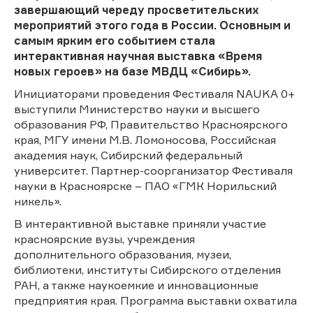
завершающий череду просветительских
мероприятий этого года в России. Основным и
самым ярким его событием стала
интерактивная научная выставка «Время
новых героев» на базе МВДЦ «Сибирь».
Инициаторами проведения Фестиваля NAUKA 0+
выступили Министерство науки и высшего
образования РФ, Правительство Красноярского
края, МГУ имени М.В. Ломоносова, Российская
академия наук, Сибирский федеральный
университет. Партнер-соорганизатор Фестиваля
науки в Красноярске – ПАО «ГМК Норильский
никель».
В интерактивной выставке приняли участие
красноярские вузы, учреждения
дополнительного образования, музеи,
библиотеки, институты Сибирского отделения
РАН, а также наукоемкие и инновационные
предприятия края. Программа выставки охватила