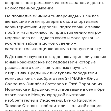
скорость пострадавших из-под завалов и делать
искусственное дыхание.
На площадке «Зимней Универсиады-2019» все
желающие могли проверить свои спортивные
характеристики и уровень подготовки, а также
пройти мастер-класс по приготовлению нитро-
мороженого из жидкого азота и молекулярные
коктейли, забрать домой сувенир –
самостоятельно оцинкованную медную монету.
В Детском научном стендап–шоу приняли участие
юные красноярские исследователи, которые
рассказали о самых актуальных научных
открытиях. Среди них выступали победители
конкурса юных изобретателей «IMAKE» Юнус
Салманов, Эмилбек Саттаров и Глеб Воронов из
Норильска и Дудинки, участвовавшие в сентябре
этого года в Международной выставке
изобретателей в Индонезии, Буйко Кирилл и
Тарасов Степан - победители школьной секции
«Рациональное использование природных