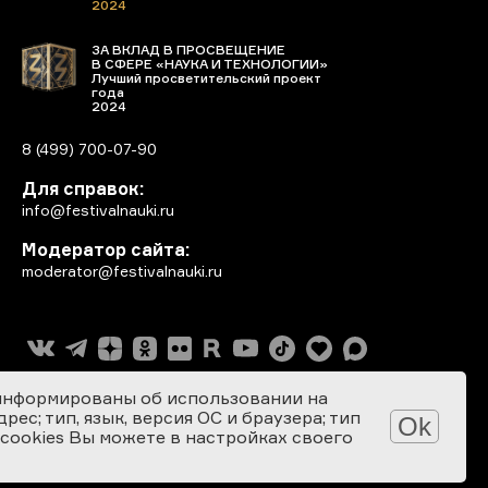
2024
ЗА ВКЛАД В ПРОСВЕЩЕНИЕ
В СФЕРЕ «НАУКА И ТЕХНОЛОГИИ»
Лучший просветительский проект
года
2024
8 (499) 700-07-90
Для справок:
info@festivalnauki.ru
Модератор сайта:
moderator@festivalnauki.ru
информированы об использовании на
ес; тип, язык, версия ОС и браузера; тип
Ok
 cookies Вы можете в настройках своего
Разработка сайта: SEBEKON