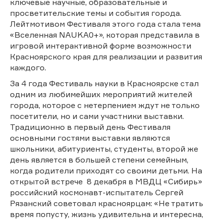
ключевые научные, образовательные и
просветительские темы и события города.
Лейтмотивом Фестиваля этого года стала тема
«Вселенная NAUKA0+», которая представила в
игровой интерактивной форме возможности
Красноярского края для реализации и развития
каждого.
За 4 года Фестиваль науки в Красноярске стал
одним из любимейших мероприятий жителей
города, которое с нетерпением ждут не только
посетители, но и сами участники выставки.
Традиционно в первый день Фестиваля
основными гостями выставки являются
школьники, абитуриенты, студенты, второй же
день является в большей степени семейным,
когда родители приходят со своими детьми. На
открытой встрече 8 декабря в МВДЦ «Сибирь»
российский космонавт-испытатель Сергей
Рязанский советовал красноярцам: «Не тратить
время попусту, жизнь удивительна и интересна,