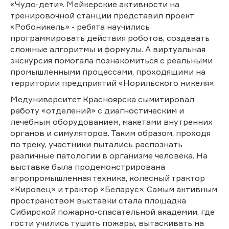
«Чудо-дети». Мейкерские активности на
тренировочной станции представил проект
«Робоникель» - ребята научились
программировать действия роботов, создавать
сложные алгоритмы и формулы. А виртуальная
экскурсия помогала познакомиться с реальными
промышленными процессами, проходящими на
территории предприятий «Норильского никеля».
Медуниверситет Красноярска сымитировал
работу «отделений» с диагностическим и
лечебным оборудованием, макетами внутренних
органов и симуляторов. Таким образом, проходя
по треку, участники пытались распознать
различные патологии в организме человека. На
выставке была продемонстрирована
агропромышленная техника, колесный трактор
«Кировец» и трактор «Беларус». Самым активным
пространством выставки стала площадка
Сибирской пожарно-спасательной академии, где
гости учились тушить пожары, вытаскивать на