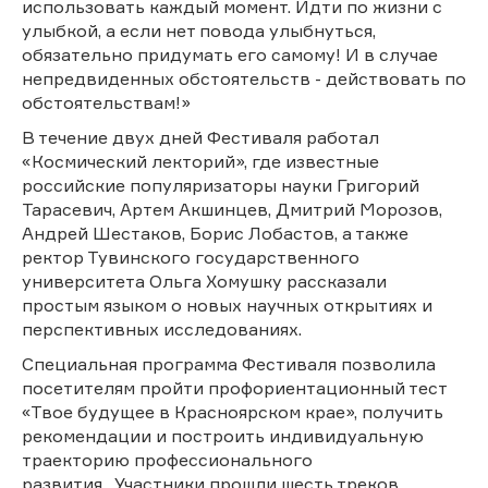
использовать каждый момент. Идти по жизни с
улыбкой, а если нет повода улыбнуться,
обязательно придумать его самому! И в случае
непредвиденных обстоятельств - действовать по
обстоятельствам!»
В течение двух дней Фестиваля работал
«Космический лекторий», где известные
российские популяризаторы науки Григорий
Тарасевич, Артем Акшинцев, Дмитрий Морозов,
Андрей Шестаков, Борис Лобастов, а также
ректор Тувинского государственного
университета Ольга Хомушку рассказали
простым языком о новых научных открытиях и
перспективных исследованиях.
Специальная программа Фестиваля позволила
посетителям пройти профориентационный тест
«Твое будущее в Красноярском крае», получить
рекомендации и построить индивидуальную
траекторию профессионального
развития. Участники прошли шесть треков,