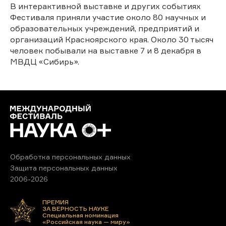
В интерактивной выставке и других событиях
Фестиваля приняли участие около 80 научных и
образовательных учреждений, предприятий и
организаций Красноярского края. Около 30 тысяч
человек побывали на выставке 7 и 8 декабря в
МВДЦ «Сибирь».
Обработка персональных данных
Защита персональных данных
2006-2026
ПРЕМИЯ
ЗА ВЕРНОСТЬ НАУКЕ
Специальная номинация
«Российская наука — миру»