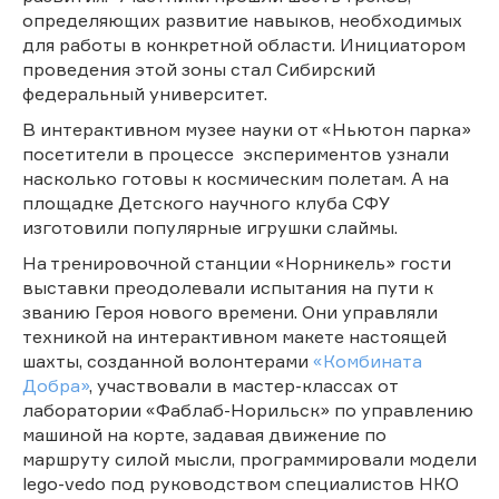
определяющих развитие навыков, необходимых
для работы в конкретной области. Инициатором
проведения этой зоны стал Сибирский
федеральный университет.
В интерактивном музее науки от «Ньютон парка»
посетители в процессе экспериментов узнали
насколько готовы к космическим полетам. А на
площадке Детского научного клуба СФУ
изготовили популярные игрушки слаймы.
На тренировочной станции «Норникель» гости
выставки преодолевали испытания на пути к
званию Героя нового времени. Они управляли
техникой на интерактивном макете настоящей
шахты, созданной волонтерами
«Комбината
Добра»
, участвовали в мастер-классах от
лаборатории «Фаблаб-Норильск» по управлению
машиной на корте, задавая движение по
маршруту силой мысли, программировали модели
lego-vedo под руководством специалистов НКО