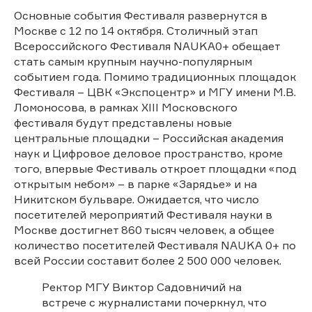
Основные события Фестиваля развернутся в
Москве с 12 по 14 октября. Столичный этап
Всероссийского Фестиваля NAUKA0+ обещает
стать самым крупным научно-популярным
событием года. Помимо традиционных площадок
Фестиваля – ЦВК «Экспоцентр» и МГУ имени М.В.
Ломоносова, в рамках XIII Московского
фестиваля будут представлены новые
центральные площадки – Российская академия
наук и Цифровое деловое пространство, кроме
того, впервые Фестиваль откроет площадки «под
открытым небом» – в парке «Зарядье» и на
Никитском бульваре. Ожидается, что число
посетителей мероприятий Фестиваля науки в
Москве достигнет 860 тысяч человек, а общее
количество посетителей Фестиваля NAUKA 0+ по
всей России составит более 2 500 000 человек.
Ректор МГУ Виктор Садовничий на
встрече с журналистами почеркнул, что