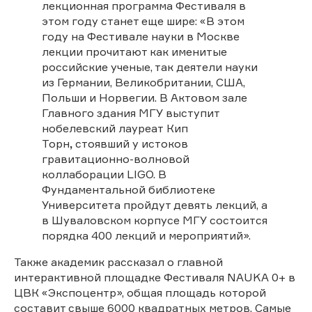
лекционная программа Фестиваля в
этом году станет еще шире: «В этом
году на Фестивале науки в Москве
лекции прочитают как именитые
российские ученые, так деятели науки
из Германии, Великобритании, США,
Польши и Норвегии. В Актовом зале
Главного здания МГУ выступит
нобелевский лауреат Кип
Торн
,
стоявший у истоков
гравитационно-волновой
коллаборации LIGO. В
Фундаментальной библиотеке
Университета пройдут девять лекций, а
в Шуваловском корпусе МГУ состоится
порядка 400 лекций и мероприятий».
Также академик рассказал о главной
интерактивной площадке Фестиваля NAUKA 0+ в
ЦВК «Экспоцентр», общая площадь которой
составит свыше 6000 квадратных метров. Самые