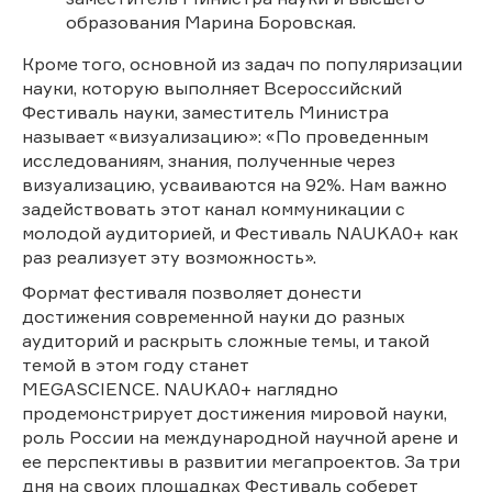
образования Марина Боровская.
Кроме того, основной из задач по популяризации
науки, которую выполняет Всероссийский
Фестиваль науки, заместитель Министра
называет «визуализацию»: «По проведенным
исследованиям, знания, полученные через
визуализацию, усваиваются на 92%. Нам важно
задействовать этот канал коммуникации с
молодой аудиторией, и Фестиваль NAUKA0+ как
раз реализует эту возможность».
Формат фестиваля позволяет донести
достижения современной науки до разных
аудиторий и раскрыть сложные темы, и такой
темой в этом году станет
MEGASCIENCE. NAUKA0+ наглядно
продемонстрирует достижения мировой науки,
роль России на международной научной арене и
ее перспективы в развитии мегапроектов. За три
дня на своих площадках Фестиваль соберет