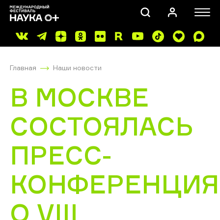
Главная
Наши новости
В МОСКВЕ
СОСТОЯЛАСЬ
ПОИСК
ПРЕСС-
КОНФЕРЕНЦИЯ
О VIII