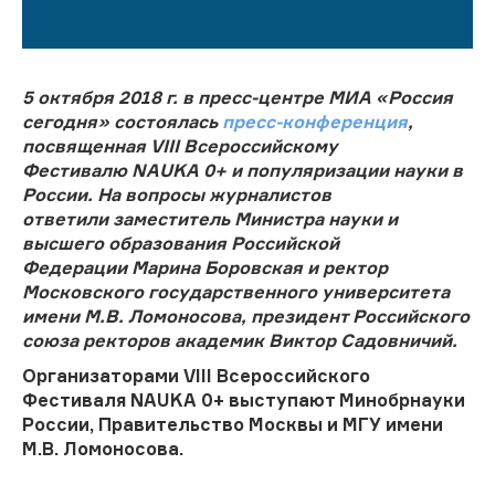
5 октября 2018 г. в пресс-центре МИА «Россия
сегодня» состоялась
пресс-конференция
,
посвященная
VIII Всероссийском
у
Фестивалю
NAUKA
0+
и популяризации науки в
России.
На вопросы журналистов
ответили заместитель Министра науки и
высшего образования Российской
Федерации Марина Боровская и ректор
Московского государственного университета
имени М.В. Ломоносова, президент Российского
союза ректоров академик Виктор Садовничий.
Организаторами VIII Всероссийского
Фестиваля NAUKA 0+ выступают Минобрнауки
России, Правительство Москвы и МГУ имени
М.В. Ломоносова.