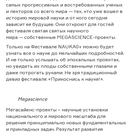
самых прогрессивных и востребованных ученых
и лекторов со всего мира
—
тех, кто уже вошел в
историю мировой науки и от кого сегодня
зависит ее будущее. Они откроют для гостей
фестиваля святая святых научного
мира
—
собственные
MEGASCIENCE-проекты.
Только на Фестивале NAUKA0+ можно будет
узнать все о науке до мельчайших подробностей.
И не только услышать об эпохальных проектах,
но увидеть их плоды собственными глазами и
даже потрогать руками. Не зря традиционный
девиз фестиваля: «Прикоснись к науке!».
Megascience
Мегасайенс-проекты – научные установки
национального и мирового масштаба для
решения принципиально новых фундаментальных
и прикладных задач. Результат развития