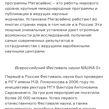
программы Мегасайенс – это работы мирового
уровня, крупные международные программы и
публикации в ведущих научных
журналах. Установки Мегасайенс работают во
многих странах мира, в том числе и в России. Эти
мощные уникальные установки дают огромные
возможности для исследований, получения
самых современных результатов в
сотрудничестве с ведущими зарубежными
научными центрами.
Всероссийский Фестиваль науки NAUKA 0+
Первый в России Фестиваль науки был проведен
в МГУ имени М.В. Ломоносова в 2006 году по
инициативе ректора МГУ Виктора Антоновича
Садовничего. За три дня мероприятие посетили
более 20 000 человек. Успех первого
отечественного Фестиваля науки, а также
популярность подобных фестивалей в других