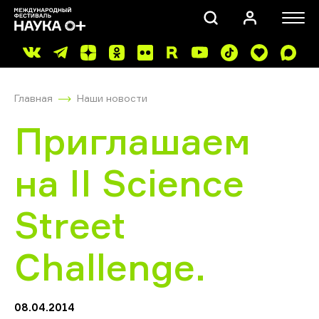
Главная
Наши новости
Приглашаем
на II Science
ПОИСК
Street
Challenge.
08.04.2014