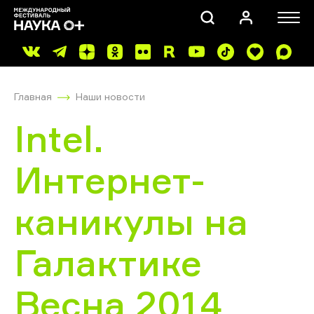
Главная
Наши новости
Intel.
Интернет-
ПОИСК
каникулы на
Галактике
Весна 2014