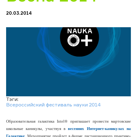
20.03.2014
Тэги:
Всероссийский фестиваль науки 2014
Образовательная галактика Intel® приглашает провести мартовские
школьные каникулы, участвуя в
весенних Интернет-каникулах на
Галактике
. Мероприятие пройдет в форме дистанционного практико-