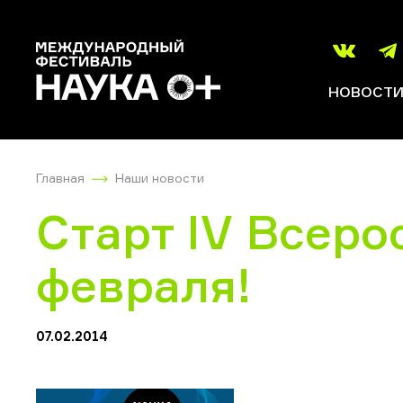
НОВОСТ
Главная
Наши новости
Старт IV Всеро
февраля!
07.02.2014