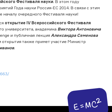
ийского Фестиваля науки
. В этом году
ятий Года науки Россия-ЕС 2014. В связи с этим
 началу очередного Фестиваля науки!
тся
открытие IV Всероссийского Фестиваля
го университета, академика
Виктора Антоновича
lenge и публичная лекция
Александра Семенова
 открытия также примет участие Министр
иванов
.
4663/