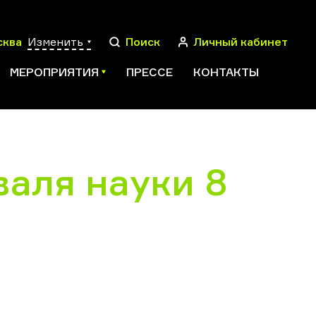
сква
Изменить
Поиск
Личный кабинет
МЕРОПРИЯТИЯ
ПРЕССЕ
КОНТАКТЫ
валя науки 8
ПОИСК