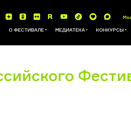
Мо
И
О ФЕСТИВАЛЕ
МЕДИАТЕКА
КОНКУРСЫ
ссийского Фести