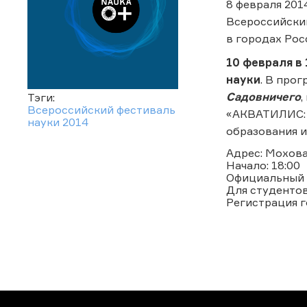
8 февраля 201
Всероссийский
в городах Рос
10 февраля в
науки
. В про
Садовничего
,
Тэги:
Всероссийский фестиваль
«АКВАТИЛИС: 
науки 2014
образования 
Адрес: Мохова
Начало: 18:00
Официальный 
Для студенто
Регистрация г