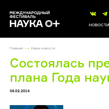
НОВОСТ
Главная
Наши новости
Состоялась пр
плана Года нау
06.02.2014