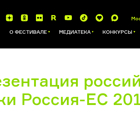
Мо
И
О ФЕСТИВАЛЕ
МЕДИАТЕКА
КОНКУРСЫ
езентация россий
ки Россия-ЕС 20