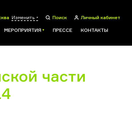
сква
Изменить
Поиск
Личный кабинет
МЕРОПРИЯТИЯ
ПРЕССЕ
КОНТАКТЫ
ской части
ПОИСК
14