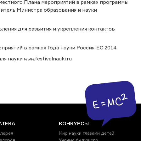
вместного Плана мероприятий в рамках программы
титель Министра образования и науки
вления для развития и укрепления контактов
приятий в рамках Года науки Россия-ЕС 2014.
 науки www.festivalnauki.ru
АТЕКА
КОНКУРСЫ
лерея
Мир науки глазами детей
алерея
Ученые будущего