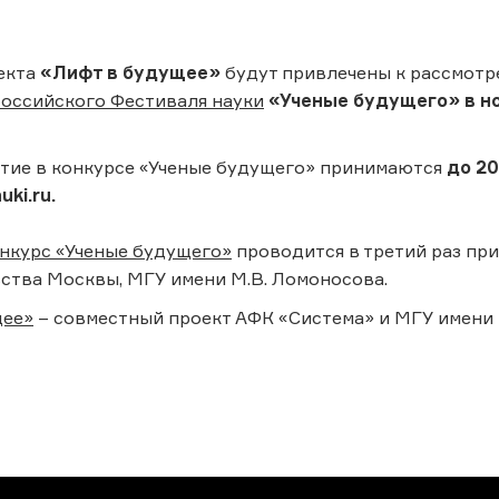
екта
«Лифт в будущее»
будут привлечены к рассмотр
оссийского Фестиваля науки
«Ученые будущего» в н
стие в конкурсе «Ученые будущего» принимаются
до 20
uki.ru.
нкурс «Ученые будущего»
проводится в третий раз пр
ства Москвы, МГУ имени М.В. Ломоносова.
щее»
– совместный проект АФК «Система» и МГУ имени 