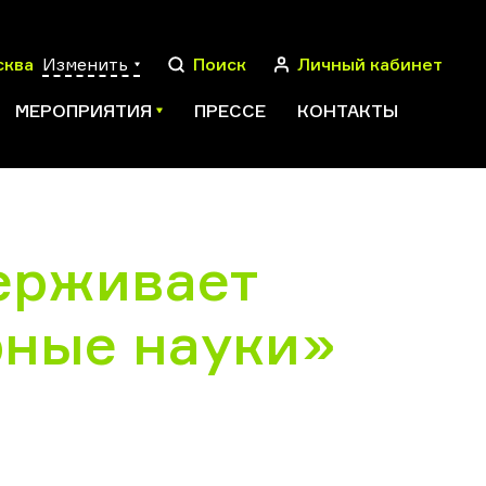
сква
Изменить
Поиск
Личный кабинет
МЕРОПРИЯТИЯ
ПРЕССЕ
КОНТАКТЫ
ерживает
ПОИСК
рные науки»