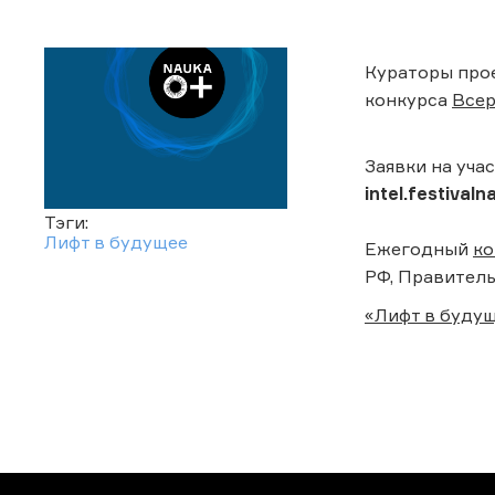
Кураторы про
конкурса
Всер
Заявки на уча
intel.festivalna
Тэги:
Лифт в будущее
Ежегодный
ко
РФ, Правитель
«Лифт в буду