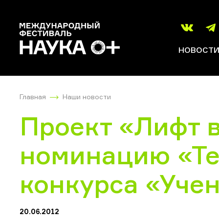
НОВОСТ
Главная
Наши новости
Проект «Лифт 
номинацию «Те
конкурса «Уче
20.06.2012