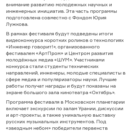
внимание развитию молодежных научных и
инженерных инициатив. Эта часть программы
подготовлена совместно с Фондом Юрия
Лужкова.
В рамках фестиваля будут подведены итоги
видеоконкурса коротких роликов о технологиях
«Инженер говорит!», организованного
фестивалем «АртПром» и Центром развития
молодёжных медиа «ШУМ». Участниками
конкурса стали студенты технических
направлений, инженеры, молодые специалисты в
сфере медиа и популяризаторы науки. Лучшие
работы получат награды и будут показаны на
экране большого зала кинотеатра «Октябрь».
Программа фестиваля в Московском планетарии
включает экскурсии по залам Урании, дискуссии
и арт-проекты, а также уникальную выставку
русских музыкальных инструментов. Под
«звездным небом» победители первенств