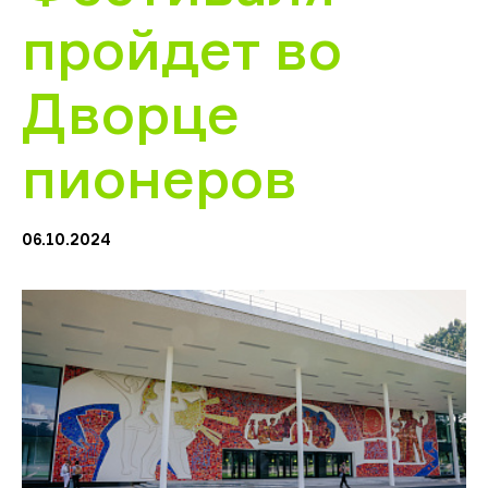
пройдет во
Дворце
пионеров
06.10.2024