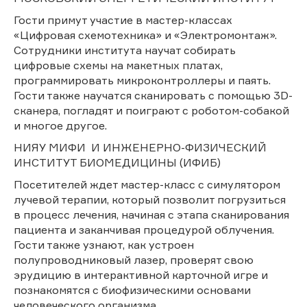
Гости примут участие в мастер-классах
«Цифровая схемотехника» и «Электромонтаж».
Сотрудники института научат собирать
цифровые схемы на макетных платах,
программировать микроконтроллеры и паять.
Гости также научатся сканировать с помощью 3D-
сканера, погладят и поиграют с роботом-собакой
и многое другое.
НИЯУ МИФИ И ИНЖЕНЕРНО-ФИЗИЧЕСКИЙ
ИНСТИТУТ БИОМЕДИЦИНЫ (ИФИБ)
Посетителей ждет мастер-класс с симулятором
лучевой терапии, который позволит погрузиться
в процесс лечения, начиная с этапа сканирования
пациента и заканчивая процедурой облучения.
Гости также узнают, как устроен
полупроводниковый лазер, проверят свою
эрудицию в интерактивной карточной игре и
познакомятся с биофизическими основами
человеческого организма.