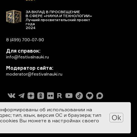
ЗА ВКЛАД В ПРОСВЕЩЕНИЕ
В СФЕРЕ «НАУКА И ТЕХНОЛОГИИ»
Лучший просветительский проект
года
2024
8 (499) 700-07-90
Для справок:
info@festivalnauki.ru
Модератор сайта:
moderator@festivalnauki.ru
информированы об использовании на
ес; тип, язык, версия ОС и браузера; тип
Ok
 cookies Вы можете в настройках своего
Разработка сайта: SEBEKON