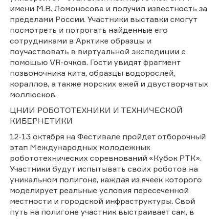
имени М.В. Ломоносова и получил известность за
пределами России. Участники выставки смогут
посмотреть и потрогать найденные его
сотрудниками в Арктике образцы и
поучаствовать в виртуальной экспедиции с
помощью VR-очков. Гости увидят фрагмент
позвоночника кита, образцы водорослей,
кораллов, а также морских ежей и двустворчатых
моллюсков.
ЦНИИ РОБОТОТЕХНИКИ И ТЕХНИЧЕСКОЙ
КИБЕРНЕТИКИ
12-13 октября на Фестивале пройдет отборочный
этап Международных молодежных
робототехнических соревнований «Кубок РТК».
Участники будут испытывать своих роботов на
уникальном полигоне, каждая из ячеек которого
моделирует реальные условия пересеченной
местности и городской инфраструктуры. Свой
путь на полигоне участник выстраивает сам, в