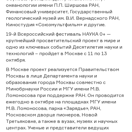
океанологии имени П.П. Ширшова РАН,
Финансовый университет, Государственный
геологический музей им. В.И. Вернадского РАН,
Киностудия «Союзмультфильм» и другие.
19-й Всероссийский фестиваль НАУКА 0+ —
крупнейший просветительский проект в мире и
одно из ключевых событий Десятилетия науки и
технологий – пройдет в Москве с 11 по 13
октября.
В Москве проект реализуется Правительством
Москвы в лице Департамента науки и
образования города Москвы совместно с
Минобрнауки России и МГУ имени М.В.
Ломоносова при поддержке РАН. Он проводится
ежегодно в октябре на площадках МГУ имени
М.В. Ломоносова, парка «Зарядье», РАН,
Московском дворце пионеров, Новой
Третьяковке, а также в вузах, музеях и научных
центрах. Ученые и представители ведущих