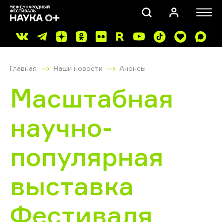
Главная
Наши новости
Анонсы
Масштабная
научно-
ПОИСК
популярная
выставка
Фестиваля