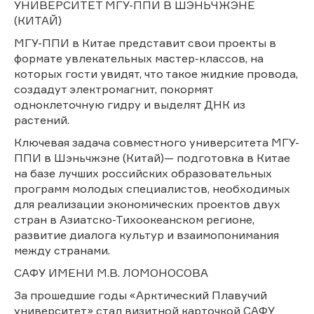
УНИВЕРСИТЕТ МГУ-ППИ В ШЭНЬЧЖЭНЕ
(КИТАЙ)
МГУ-ППИ в Китае представит свои проекты в
формате увлекательных мастер-классов, на
которых гости увидят, что такое жидкие провода,
создадут электромагнит, покормят
одноклеточную гидру и выделят ДНК из
растений.
Ключевая задача совместного университета МГУ-
ППИ в Шэньчжэне (Китай)— подготовка в Китае
на базе лучших российских образовательных
программ молодых специалистов, необходимых
для реализации экономических проектов двух
стран в Азиатско-Тихоокеанском регионе,
развитие диалога культур и взаимопонимания
между странами.
САФУ ИМЕНИ М.В. ЛОМОНОСОВА
За прошедшие годы «Арктический Плавучий
университет» стал визитной карточкой САФУ