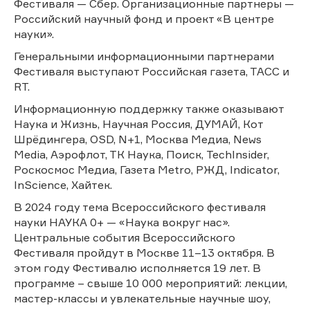
Фестиваля — Сбер. Организационные партнеры —
Российский научный фонд и проект «В центре
науки».
Генеральными информационными партнерами
Фестиваля выступают Российская газета, ТАСС и
RT.
Информационную поддержку также оказывают
Наука и Жизнь, Научная Россия, ДУМАЙ, Кот
Шрёдингера, OSD, N+1, Москва Медиа, News
Media, Аэрофлот, ТК Наука, Поиск, TechInsider,
Роскосмос Медиа, Газета Metro, РЖД, Indicator,
InScience, Хайтек.
В 2024 году тема Всероссийского фестиваля
науки НАУКА 0+ — «Наука вокруг нас».
Центральные события Всероссийского
Фестиваля пройдут в Москве 11–13 октября. В
этом году Фестивалю исполняется 19 лет. В
программе – свыше 10 000 мероприятий: лекции,
мастер-классы и увлекательные научные шоу,