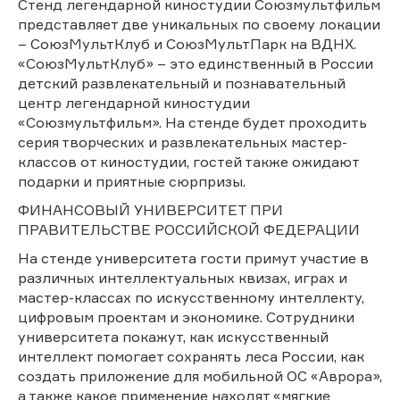
Стенд легендарной киностудии Союзмультфильм
представляет две уникальных по своему локации
– СоюзМультКлуб и СоюзМультПарк на ВДНХ.
«СоюзМультКлуб» – это единственный в России
детский развлекательный и познавательный
центр легендарной киностудии
«Союзмультфильм». На стенде будет проходить
серия творческих и развлекательных мастер-
классов от киностудии, гостей также ожидают
подарки и приятные сюрпризы.
ФИНАНСОВЫЙ УНИВЕРСИТЕТ ПРИ
ПРАВИТЕЛЬСТВЕ РОССИЙСКОЙ ФЕДЕРАЦИИ
На стенде университета гости примут участие в
различных интеллектуальных квизах, играх и
мастер-классах по искусственному интеллекту,
цифровым проектам и экономике. Сотрудники
университета покажут, как искусственный
интеллект помогает сохранять леса России, как
создать приложение для мобильной ОС «Аврора»,
а также какое применение находят «мягкие