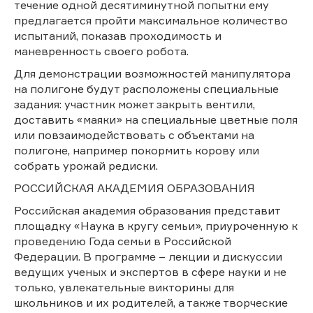
течение одной десятиминутной попытки ему
предлагается пройти максимальное количество
испытаний, показав проходимость и
маневренность своего робота.
Для демонстрации возможностей манипулятора
на полигоне будут расположены специальные
задания: участник может закрыть вентили,
доставить «маяки» на специальные цветные поля
или повзаимодействовать с объектами на
полигоне, например покормить корову или
собрать урожай редиски.
РОССИЙСКАЯ АКАДЕМИЯ ОБРАЗОВАНИЯ
Российская академия образования представит
площадку «Наука в кругу семьи», приуроченную к
проведению Года семьи в Российской
Федерации. В программе – лекции и дискуссии
ведущих ученых и экспертов в сфере науки и не
только, увлекательные викторины для
школьников и их родителей, а также творческие