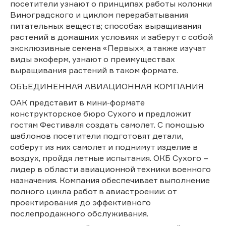
посетители узнают о принципах работы колонки
Виноградского и циклом перерабатывания
питательных веществ; способах выращивания
растений в домашних условиях и заберут с собой
эксклюзивные семена «Первых», а также изучат
виды экоферм, узнают о преимуществах
выращивания растений в таком формате.
ОБЪЕДИНЕННАЯ АВИАЦИОННАЯ КОМПАНИЯ
ОАК представит в мини-формате
конструкторское бюро Сухого и предложит
гостям Фестиваля создать самолет. С помощью
шаблонов посетители подготовят детали,
соберут из них самолет и поднимут изделие в
воздух, пройдя летные испытания. ОКБ Сухого –
лидер в области авиационной техники военного
назначения. Компания обеспечивает выполнение
полного цикла работ в авиастроении: от
проектирования до эффективного
послепродажного обслуживания.