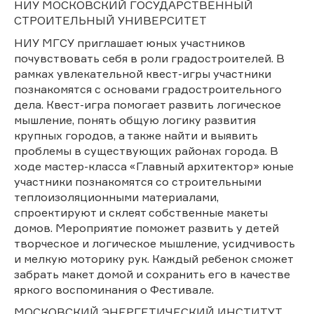
НИУ МОСКОВСКИЙ ГОСУДАРСТВЕННЫЙ
СТРОИТЕЛЬНЫЙ УНИВЕРСИТЕТ
НИУ МГСУ приглашает юных участников
почувствовать себя в роли градостроителей. В
рамках увлекательной квест-игры участники
познакомятся с основами градостроительного
дела. Квест-игра помогает развить логическое
мышление, понять общую логику развития
крупных городов, а также найти и выявить
проблемы в существующих районах города. В
ходе мастер-класса «Главный архитектор» юные
участники познакомятся со строительными
теплоизоляционными материалами,
спроектируют и склеят собственные макеты
домов. Мероприятие поможет развить у детей
творческое и логическое мышление, усидчивость
и мелкую моторику рук. Каждый ребенок сможет
забрать макет домой и сохранить его в качестве
яркого воспоминания о Фестивале.
МОСКОВСКИЙ ЭНЕРГЕТИЧЕСКИЙ ИНСТИТУТ