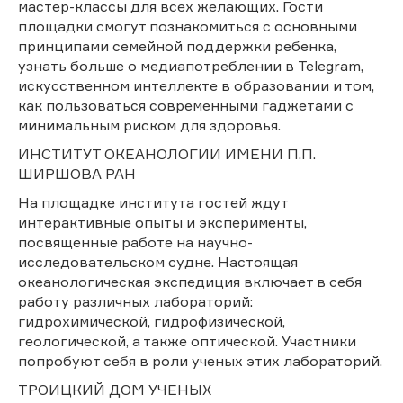
мастер-классы для всех желающих. Гости
площадки смогут познакомиться с основными
принципами семейной поддержки ребенка,
узнать больше о медиапотреблении в Telegram,
искусственном интеллекте в образовании и том,
как пользоваться современными гаджетами с
минимальным риском для здоровья.
ИНСТИТУТ ОКЕАНОЛОГИИ ИМЕНИ П.П.
ШИРШОВА РАН
На площадке института гостей ждут
интерактивные опыты и эксперименты,
посвященные работе на научно-
исследовательском судне. Настоящая
океанологическая экспедиция включает в себя
работу различных лабораторий:
гидрохимической, гидрофизической,
геологической, а также оптической. Участники
попробуют себя в роли ученых этих лабораторий.
ТРОИЦКИЙ ДОМ УЧЕНЫХ