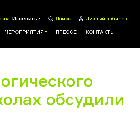
сква
Изменить
Поиск
Личный кабинет
МЕРОПРИЯТИЯ
ПРЕССЕ
КОНТАКТЫ
логического
ПОИСК
колах обсудили