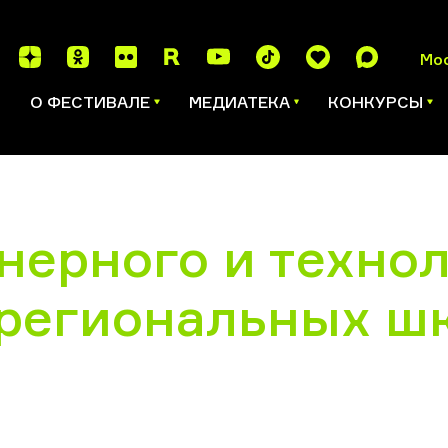
Мо
И
О ФЕСТИВАЛЕ
МЕДИАТЕКА
КОНКУРСЫ
нерного и техно
 региональных ш