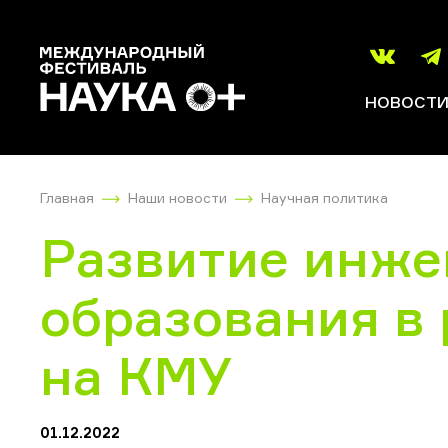
НОВОСТ
Главная
Наши новости
Научная политика
Развитие инже
образования в
на КМУ
01.12.2022