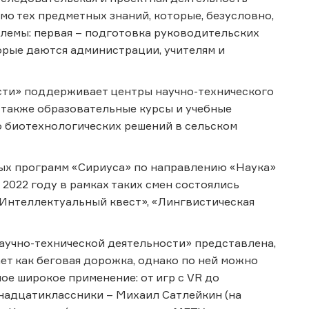
о тех предметных знаний, которые, безусловно,
блемы: первая – подготовка руководительских
торые даются администрации, учителям и
сти» поддерживает центры научно-технического
 а также образовательные курсы и учебные
о биотехнологических решений в сельском
ых программ «Сириуса» по направлению «Наука»
В 2022 году в рамках таких смен состоялись
«Интеллектуальный квест», «Лингвистическая
аучно-технической деятельности» представлена,
ет как беговая дорожка, однако по ней можно
ое широкое применение: от игр с VR до
надцатиклассники – Михаил Сатлейкин (на