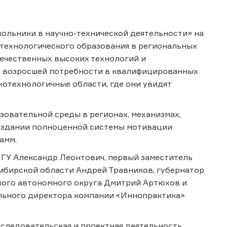
кольники в научно-технической деятельности» на
 технологического образования в региональных
течественных высоких технологий и
, возросшей потребности в квалифицированных
котехнологичные области, где они увидят
зовательной среды в регионах, механизмах,
создании полноценной системы мотивации
рамм.
МГУ Александр Леонтович, первый заместитель
ибирской области Андрей Травников, губернатор
кого автономного округа Дмитрий Артюхов и
льного директора компании «Иннопрактика»
следовательская и проектная деятельность