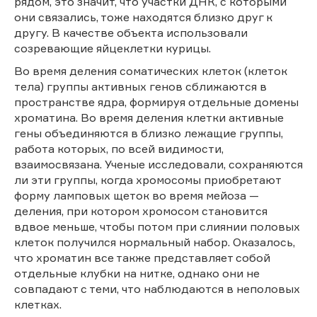
рядом, это значит, что участки ДНК, с которыми
они связались, тоже находятся близко друг к
другу. В качестве объекта использовали
созревающие яйцеклетки курицы.
Во время деления соматических клеток (клеток
тела) группы активных генов сближаются в
пространстве ядра, формируя отдельные домены
хроматина. Во время деления клетки активные
гены объединяются в близко лежащие группы,
работа которых, по всей видимости,
взаимосвязана. Ученые исследовали, сохраняются
ли эти группы, когда хромосомы приобретают
форму ламповых щеток во время мейоза —
деления, при котором хромосом становится
вдвое меньше, чтобы потом при слиянии половых
клеток получился нормальный набор. Оказалось,
что хроматин все также представляет собой
отдельные клубки на нитке, однако они не
совпадают с теми, что наблюдаются в неполовых
клетках.