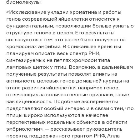
биомолекулы.
«Исследование укладки хроматина и работы
генов созревающей яйцеклетки относится к
фундаментальным, позволяющим больше узнать о
структуре генома в целом. Его результаты
согласуются с тем, что ранее было получено на
хромосомах амфибий. В ближайшее время мы
планируем описать весь спектр РНК,
синтезируемых на петлях хромосом типа
ламповых щеток у птиц. Возможно, в дальнейшем
полученные результаты позволят влиять на
активность целевых генов домашней курицы на
этапе развития яйцеклетки, например генов,
отвечающих за количественные признаки, такие
как яйценоскость. Подобные эксперименты
представляют особый интерес и в связи с тем, что
птицы широко используются в качестве
перспективных модельных объектов в области
эмбриологии», — рассказывает руководитель
проекта, поддержанного грантом РНФ, Алла