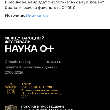
Красикова, кандидат биологических наук, доцент
биологического факультета СПбГУ.
Источник:
Индикатор
Обработка персональных данных
Защита персональных данных
2006-2026
ПРЕМИЯ
ЗА ВЕРНОСТЬ НАУКЕ
Специальная номинация
«Российская наука — миру»
2024
ЗА ВКЛАД В ПРОСВЕЩЕНИЕ
В СФЕРЕ «НАУКА И ТЕХНОЛОГИИ»