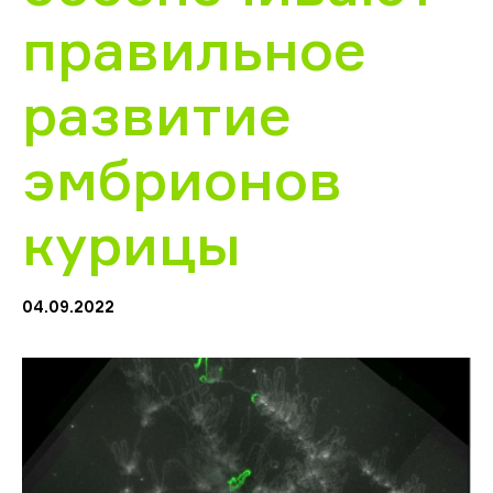
правильное
развитие
эмбрионов
курицы
04.09.2022