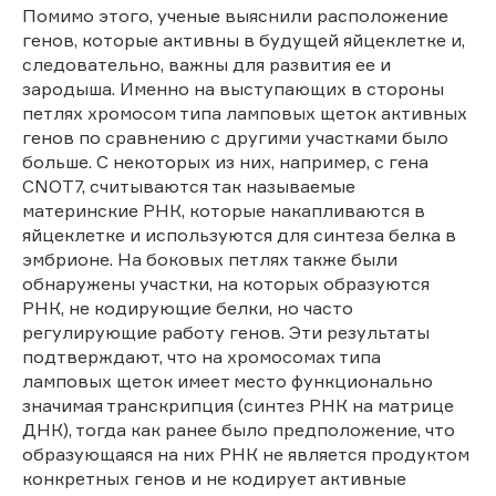
Помимо этого, ученые выяснили расположение
генов, которые активны в будущей яйцеклетке и,
следовательно, важны для развития ее и
зародыша. Именно на выступающих в стороны
петлях хромосом типа ламповых щеток активных
генов по сравнению с другими участками было
больше. С некоторых из них, например, с гена
CNOT7, считываются так называемые
материнские РНК, которые накапливаются в
яйцеклетке и используются для синтеза белка в
эмбрионе. На боковых петлях также были
обнаружены участки, на которых образуются
РНК, не кодирующие белки, но часто
регулирующие работу генов. Эти результаты
подтверждают, что на хромосомах типа
ламповых щеток имеет место функционально
значимая транскрипция (синтез РНК на матрице
ДНК), тогда как ранее было предположение, что
образующаяся на них РНК не является продуктом
конкретных генов и не кодирует активные