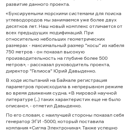
развитие данного проекта.
«Буксируемыми морскими системами для поиска
углеводородов мы занимаемся уже более двух
десятков лет. Наш новый комплекс отличается от
всех предыдущих модификаций. При
относительно небольших геометрических
размерах - максимальный размер "косы" из кабеля
750 метров - он показал высокую
производительность на глубине более 500
метров», - рассказал руководитель проекта,
директор "Гелиоса" Юрий Давыденко.
В ходе испытаний на Байкале регистрация
параметров происходила в непрерывном режиме
во время движения судна. «В мировой научной
литературе (...) таких характеристик еще не было
описано», - отметил Давыденко.
По его словам, с наилучшей стороны показал себя
генератор ЭГИ -5000, который поставила
компания «Сигма Электроника». Также успешно