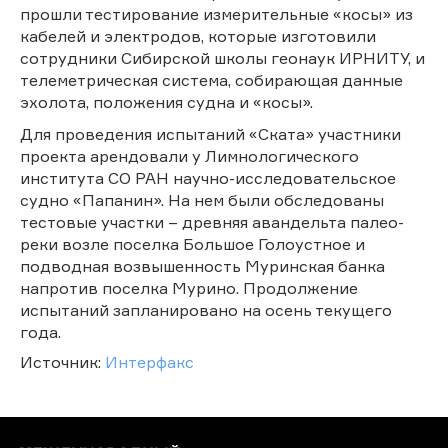
прошли тестирование измерительные «косы» из
кабелей и электродов, которые изготовили
сотрудники Сибирской школы геонаук ИРНИТУ, и
телеметрическая система, собирающая данные
эхолота, положения судна и «косы».
Для проведения испытаний «Ската» участники
проекта арендовали у Лимнологического
института СО РАН научно-исследовательское
судно «Папанин». На нем были обследованы
тестовые участки – древняя авандельта палео-
реки возле поселка Большое Голоустное и
подводная возвышенность Муринская банка
напротив поселка Мурино. Продолжение
испытаний запланировано на осень текущего
года.
Источник:
Интерфакс