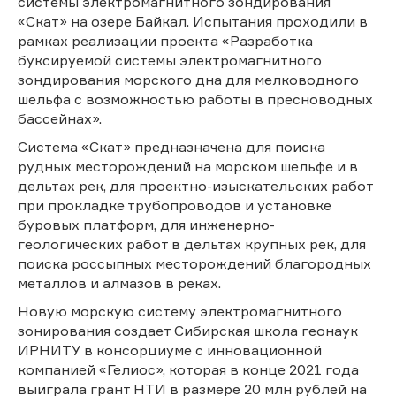
системы электромагнитного зондирования
«Скат» на озере Байкал. Испытания проходили в
рамках реализации проекта «Разработка
буксируемой системы электромагнитного
зондирования морского дна для мелководного
шельфа с возможностью работы в пресноводных
бассейнах».
Система «Скат» предназначена для поиска
рудных месторождений на морском шельфе и в
дельтах рек, для проектно-изыскательских работ
при прокладке трубопроводов и установке
буровых платформ, для инженерно-
геологических работ в дельтах крупных рек, для
поиска россыпных месторождений благородных
металлов и алмазов в реках.
Новую морскую систему электромагнитного
зонирования создает Сибирская школа геонаук
ИРНИТУ в консорциуме с инновационной
компанией «Гелиос», которая в конце 2021 года
выиграла грант НТИ в размере 20 млн рублей на