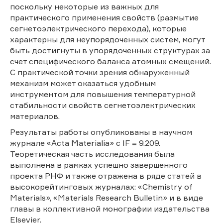
поскольку некоторые из важных для
практического применения свойств (размытие
сегнетоэлектрического перехода), которые
характерны для неупорядоченных систем, могут
быть достигнуты в упорядоченных структурах за
счет специфического баланса атомных смещений.
С практической точки зрения обнаруженный
механизм может оказаться удобным
инструментом для повышения температурной
стабильности свойств сегнетоэлектрических
материалов.
Результаты работы опубликованы в научном
журнале «Acta Materialia» с IF = 9.209.
Теоретическая часть исследования была
выполнена в рамках успешно завершенного
проекта РНФ и также отражена в ряде статей в
высокорейтинговых журналах: «Chemistry of
Materials», «Materials Research Bulletin» и в виде
главы в коллективной монографии издательства
Elsevier.