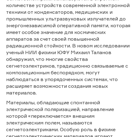
количестве устройств современной электронной
техники от конденсаторов, медицинских и
промышленных ультразвуковых излучателей до
энергонезависимой оперативной памяти, которая
имеет особое значение для космических
аппаратов за счет своей повышенной
радиационной стойкости. В новом исследовании
ученый НИИ физики ЮФУ Михаил Таланов
обнаружил, что многие свойства
сегнетоэлектриков, традиционно связываемые с
композиционным беспорядком, могут
наблюдаться в упорядоченных системах, что
расширяет возможности создания новых
материалов.
Материалы, обладающие спонтанной
электрической поляризацией, направление
которой «переключается» внешним
электрическим полем, называются
сегнетоэлектриками. Особую роль в физике
сегнетоэлектрических материалов играют