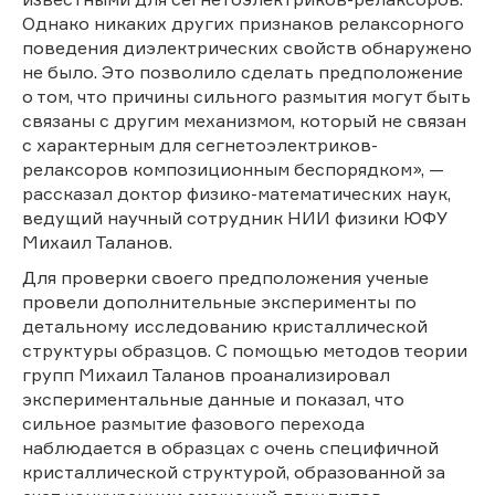
Однако никаких других признаков релаксорного
поведения диэлектрических свойств обнаружено
не было. Это позволило сделать предположение
о том, что причины сильного размытия могут быть
связаны с другим механизмом, который не связан
с характерным для сегнетоэлектриков-
релаксоров композиционным беспорядком», —
рассказал доктор физико-математических наук,
ведущий научный сотрудник НИИ физики ЮФУ
Михаил Таланов.
Для проверки своего предположения ученые
провели дополнительные эксперименты по
детальному исследованию кристаллической
структуры образцов. С помощью методов теории
групп Михаил Таланов проанализировал
экспериментальные данные и показал, что
сильное размытие фазового перехода
наблюдается в образцах с очень специфичной
кристаллической структурой, образованной за