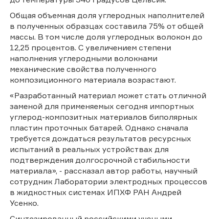
Общая объемная доля углеродных наполнителей
в полученных образцах составила 75% от общей
массы. В том числе доля углеродных волокон до
12,25 процентов. С увеличением степени
наполнения углеродными волокнами
механические свойства полученного
композиционного материала возрастают.
«Разработанный материал может стать отличной
заменой для применяемых сегодня импортных
углерод-композитных материалов биполярных
пластин проточных батарей. Однако сначала
требуется дождаться результатов ресурсных
испытаний в реальных устройствах для
подтверждения долгосрочной стабильности
материала», - рассказал автор работы, научный
сотрудник Лаборатории электродных процессов
в жидкостных системах ИПХФ РАН Андрей
Усенко.
Синтезированный российскими учеными