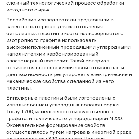
сложный технологический процесс обработки
исходного сырья.
Российские исследователи предложили в
качестве материала для изготовления
биполярных пластин вместо мелкозернистого
изотропного графита использовать
высоконаполненный проводящими углеродными
наполнителями карбонизированный
эластомерный композит. Такой материал
отличается высокой химической стойкостью и
дает возможность регулировать электрические и
механические свойства сделанной из него
пластины.
Биполярные пластины были изготовлены с
использованием углеродных волокон марки
Toray T700, измельченного искусственного
графита, и технического углерода марки N220.
Окончательное формирование свойств
осуществлялось путем нагрева в инертной среде
до температуры 340 градусов Цельсия.