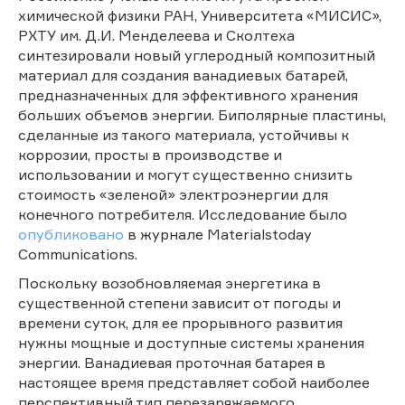
химической физики РАН, Университета «МИСИС»,
РХТУ им. Д.И. Менделеева и Сколтеха
синтезировали новый углеродный композитный
материал для создания ванадиевых батарей,
предназначенных для эффективного хранения
больших объемов энергии. Биполярные пластины,
сделанные из такого материала, устойчивы к
коррозии, просты в производстве и
использовании и могут существенно снизить
стоимость «зеленой» электроэнергии для
конечного потребителя. Исследование было
опубликовано
в журнале Materialstoday
Communications.
Поскольку возобновляемая энергетика в
существенной степени зависит от погоды и
времени суток, для ее прорывного развития
нужны мощные и доступные системы хранения
энергии. Ванадиевая проточная батарея в
настоящее время представляет собой наиболее
перспективный тип перезаряжаемого