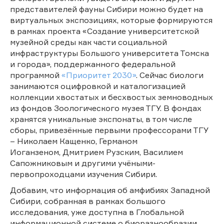
представителей фауны Сибири можно будет на
виртуальных экспозициях, которые формируются
в рамках проекта «Создание университетской
музейной среды как части социальной
инфраструктуры Большого университета Томска
и города», поддержанного федеральной
программой
«Приоритет 2030»
. Сейчас биологи
занимаются оцифровкой и каталогизацией
коллекции хвостатых и бесхвостых земноводных
из фондов Зоологического музея ТГУ. В фондах
хранятся уникальные экспонаты, в том числе
сборы, привезённые первыми профессорами ТГУ
– Николаем Кащенко, Германом
Иоганзеном, Дмитрием Рузским, Василием
Сапожниковым и другими учёными-
первопроходцами изучения Сибири.
Добавим, что информация об амфибиях Западной
Сибири, собранная в рамках большого
исследования, уже доступна в Глобальной
информационной системе о биоразнообразии