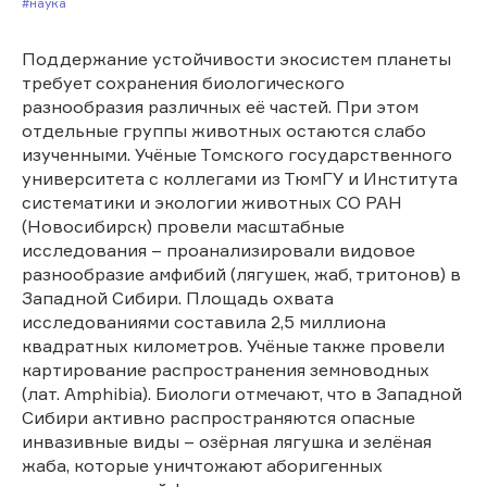
#Наука
Поддержание устойчивости экосистем планеты
требует сохранения биологического
разнообразия различных её частей. При этом
отдельные группы животных остаются слабо
изученными. Учёные Томского государственного
университета с коллегами из ТюмГУ и Института
систематики и экологии животных СО РАН
(Новосибирск) провели масштабные
исследования – проанализировали видовое
разнообразие амфибий (лягушек, жаб, тритонов) в
Западной Сибири. Площадь охвата
исследованиями составила 2,5 миллиона
квадратных километров. Учёные также провели
картирование распространения земноводных
(лат. Amphibia). Биологи отмечают, что в Западной
Сибири активно распространяются опасные
инвазивные виды – озёрная лягушка и зелёная
жаба, которые уничтожают аборигенных