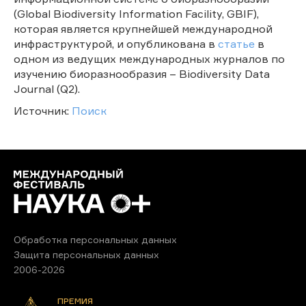
(Global Biodiversity Information Facility, GBIF),
которая является крупнейшей международной
инфраструктурой, и опубликована в
статье
в
одном из ведущих международных журналов по
изучению биоразнообразия – Biodiversity Data
Journal (Q2).
Источник:
Поиск
Обработка персональных данных
Защита персональных данных
2006-2026
ПРЕМИЯ