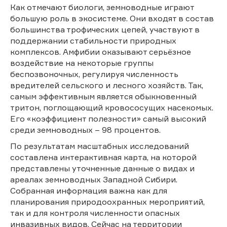
Как отмечают биологи, земноводные играют
большую роль в экосистеме. Они входят в состав
большинства трофических цепей, участвуют в
поддержании стабильности природных
комплексов. Амфибии оказывают серьёзное
воздействие на некоторые группы
беспозвоночных, регулируя численность
вредителей сельского и лесного хозяйств. Так,
самым эффективным является обыкновенный
тритон, поглощающий кровососущих насекомых.
Его «коэффициент полезности» самый высокий
среди земноводных – 98 процентов.
По результатам масштабных исследований
составлена интерактивная карта, на которой
представлены уточненные данные о видах и
ареалах земноводных Западной Сибири.
Собранная информация важна как для
планирования природоохранных мероприятий,
так и для контроля численности опасных
инвазивных видов. Сейчас на территории