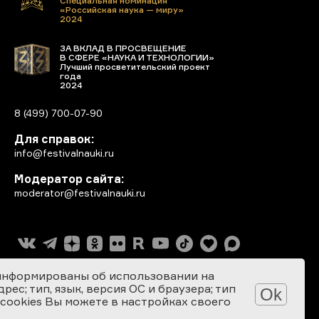
Специальная номинация
«Российская наука — миру»
2024
ЗА ВКЛАД В ПРОСВЕЩЕНИЕ
В СФЕРЕ «НАУКА И ТЕХНОЛОГИИ»
Лучший просветительский проект
года
2024
8 (499) 700-07-90
Для справок:
info@festivalnauki.ru
Модератор сайта:
moderator@festivalnauki.ru
информированы об использовании на
ес; тип, язык, версия ОС и браузера; тип
Ok
 cookies Вы можете в настройках своего