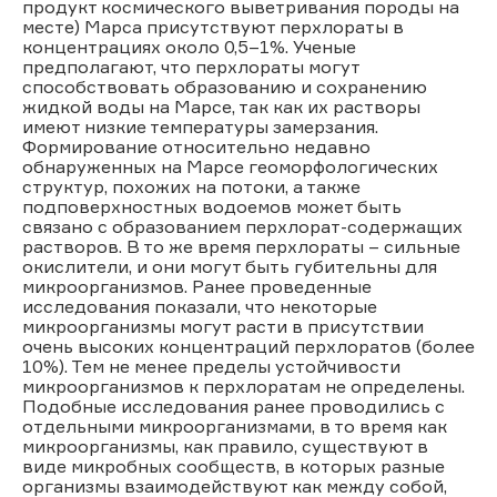
продукт космического выветривания породы на
месте) Марса присутствуют перхлораты в
концентрациях около 0,5–1%. Ученые
предполагают, что перхлораты могут
способствовать образованию и сохранению
жидкой воды на Марсе, так как их растворы
имеют низкие температуры замерзания.
Формирование относительно недавно
обнаруженных на Марсе геоморфологических
структур, похожих на потоки, а также
подповерхностных водоемов может быть
связано с образованием перхлорат-содержащих
растворов. В то же время перхлораты – сильные
окислители, и они могут быть губительны для
микроорганизмов. Ранее проведенные
исследования показали, что некоторые
микроорганизмы могут расти в присутствии
очень высоких концентраций перхлоратов (более
10%). Тем не менее пределы устойчивости
микроорганизмов к перхлоратам не определены.
Подобные исследования ранее проводились с
отдельными микроорганизмами, в то время как
микроорганизмы, как правило, существуют в
виде микробных сообществ, в которых разные
организмы взаимодействуют как между собой,