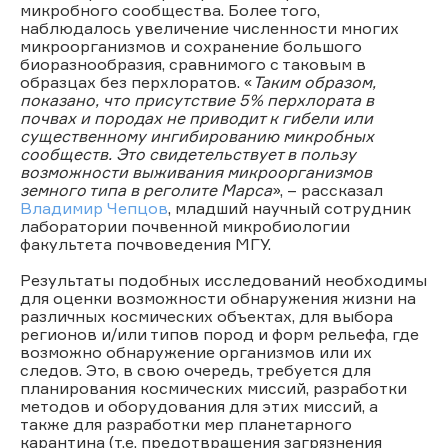
микробного сообщества. Более того,
наблюдалось увеличение численности многих
микроорганизмов и сохранение большого
биоразнообразия, сравнимого с таковым в
образцах без перхлоратов. «
Таким образом,
показано, что присутствие 5% перхлората в
почвах и породах не приводит к гибели или
существенному ингибированию микробных
сообществ. Это свидетельствует в пользу
возможности выживания микроорганизмов
земного типа в реголите Марса
», – рассказал
Владимир Чепцов
, младший научный сотрудник
лаборатории почвенной микробиологии
факультета почвоведения МГУ.
Результаты подобных исследований необходимы
для оценки возможности обнаружения жизни на
различных космических объектах, для выбора
регионов и/или типов пород и форм рельефа, где
возможно обнаружение организмов или их
следов. Это, в свою очередь, требуется для
планирования космических миссий, разработки
методов и оборудования для этих миссий, а
также для разработки мер планетарного
карантина (т.е. предотвращения загрязнения