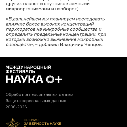
других планет и спутников земными
микроорганизмами и наоборот).
«
В дальнейшем мы планируем исследовать
влияние более высоких концентраций
перхлоратов на микробные сообщества и
определить предельные концентрации, при
которых возможно выживание микробных
сообществ
», – добавил Владимир Чепцов.
Обработка персональных данных
Защита персональных данных
2006-2026
ПРЕМИЯ
ЗА ВЕРНОСТЬ НАУКЕ