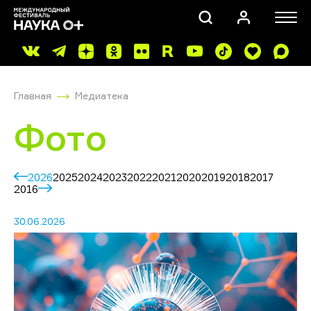
Главная
Медиатека
Фото
2026
2025
2024
2023
2022
2021
2020
2019
2018
2017
ПОИСК
2016
30.06.2026