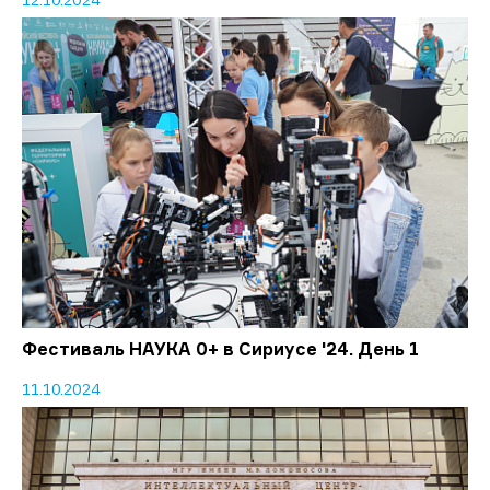
Фестиваль НАУКА 0+ в Сириусе '24. День 1
11.10.2024