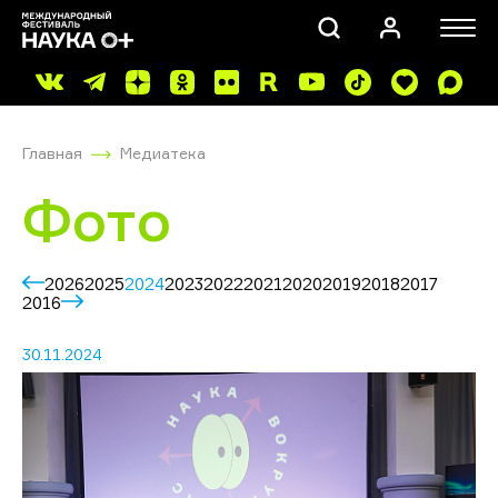
Главная
Медиатека
Фото
2026
2025
2024
2023
2022
2021
2020
2019
2018
2017
ПОИСК
2016
30.11.2024