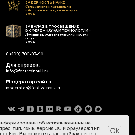
ЗА ВЕРНОСТЬ НАУКЕ
Специальная номинация
«Российская наука — миру»
2024
ЗА ВКЛАД В ПРОСВЕЩЕНИЕ
В СФЕРЕ «НАУКА И ТЕХНОЛОГИИ»
Лучший просветительский проект
года
2024
8 (499) 700-07-90
Для справок:
info@festivalnauki.ru
Модератор сайта:
moderator@festivalnauki.ru
информированы об использовании на
ес; тип, язык, версия ОС и браузера; тип
Ok
 cookies Вы можете в настройках своего