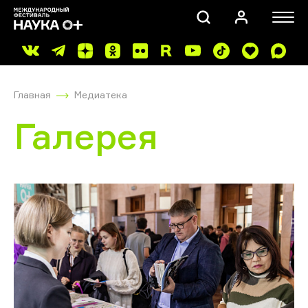
Главная
Медиатека
Галерея
ПОИСК